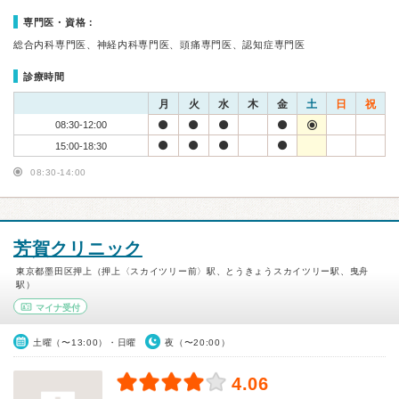
専門医・資格：
総合内科専門医、神経内科専門医、頭痛専門医、認知症専門医
診療時間
月
火
水
木
金
土
日
祝
08:30-12:00
15:00-18:30
08:30-14:00
芳賀クリニック
東京都墨田区押上（押上〈スカイツリー前〉駅、とうきょうスカイツリー駅、曳舟
駅）
マイナ受付
土曜（〜13:00）・日曜
夜（〜20:00）
4.06