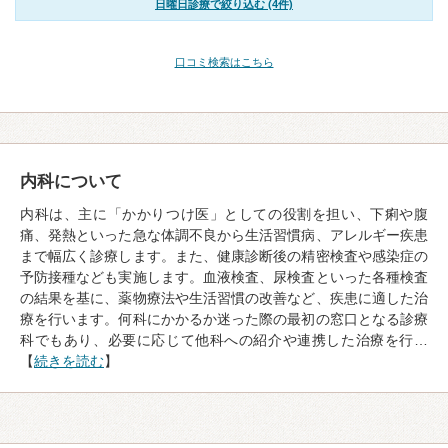
日曜日診療で絞り込む (4件)
口コミ検索はこちら
内科について
内科は、主に「かかりつけ医」としての役割を担い、下痢や腹
痛、発熱といった急な体調不良から生活習慣病、アレルギー疾患
まで幅広く診療します。また、健康診断後の精密検査や感染症の
予防接種なども実施します。血液検査、尿検査といった各種検査
の結果を基に、薬物療法や生活習慣の改善など、疾患に適した治
療を行います。何科にかかるか迷った際の最初の窓口となる診療
科でもあり、必要に応じて他科への紹介や連携した治療を行…
【
続きを読む
】