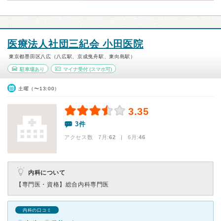
医療法人社団三紀会 小田医院
東京都墨田区八広（八広駅、京成曳舟駅、東向島駅）
駐車場あり
マイナ受付
(スマホ可)
土曜（〜13:00）
3.35
3件
アクセス数 7月:
62
| 6月:
46
内科について
【専門医・資格】
総合内科専門医
内科の口コミ