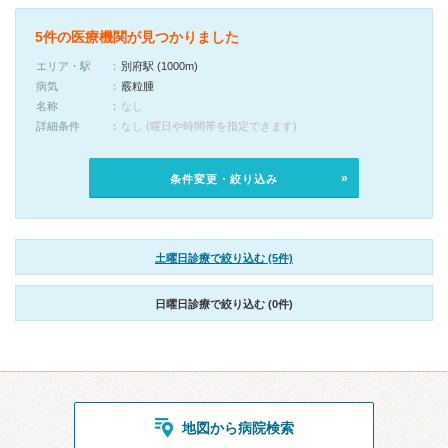
5件の医療機関が見つかりました
エリア・駅
別府駅 (1000m)
病気
霰粒腫
名称
なし
詳細条件
なし (曜日や時間帯を指定できます)
条件変更・絞り込み
土曜日診療で絞り込む (5件)
日曜日診療で絞り込む (0件)
地図から病院検索