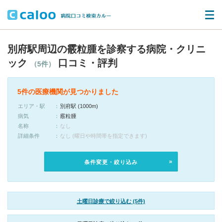
別府駅周辺の霰粒腫を診察する病院・クリニ
ック
口コミ・評判
（5件）
5件の医療機関が見つかりました
エリア・駅
別府駅 (1000m)
病気
霰粒腫
名称
なし
詳細条件
なし (曜日や時間帯を指定できます)
条件変更・絞り込み
土曜日診療で絞り込む (5件)