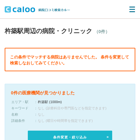
杵築駅周辺の病院・クリニック
（0件）
この条件でマッチする病院はありませんでした。 条件を変更して
検索しなおしてみてください。
0件の医療機関が見つかりました
エリア・駅
杵築駅 (1000m)
キーワード
なし (診療科目や専門医などを指定できます)
名称
なし
詳細条件
なし (曜日や時間帯を指定できます)
条件変更・絞り込み