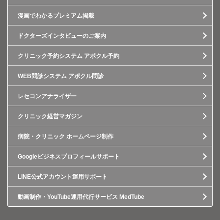
漫画でわかるプレミアム掲載
ドクターズインタビューのご案内
クリニック予約システム アポクル予約
WEB問診システム アポクル問診
レセコンアナライザー
クリニック経営マガジン
病院・クリニック ホームページ制作
Googleビジネスプロフィールサポート
LINE公式アカウント運用サポート
動画制作・YouTube運用代行サービス MedTube