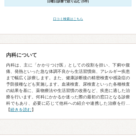
日曜日診療で絞り込む (0件)
口コミ検索はこちら
内科について
内科は、主に「かかりつけ医」としての役割を担い、下痢や腹
痛、発熱といった急な体調不良から生活習慣病、アレルギー疾患
まで幅広く診療します。また、健康診断後の精密検査や感染症の
予防接種なども実施します。血液検査、尿検査といった各種検査
の結果を基に、薬物療法や生活習慣の改善など、疾患に適した治
療を行います。何科にかかるか迷った際の最初の窓口となる診療
科でもあり、必要に応じて他科への紹介や連携した治療を行…
【
続きを読む
】