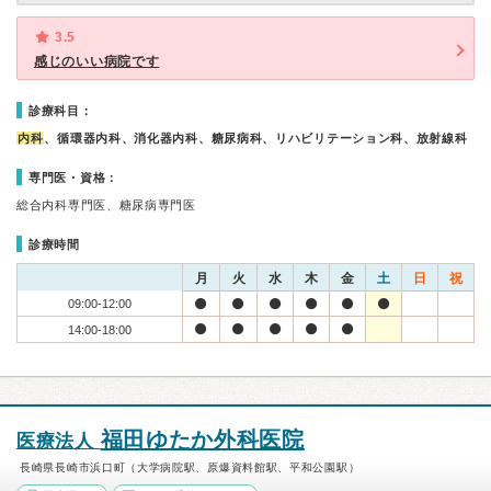
3.5
感じのいい病院です
診療科目：
内科
、循環器内科、消化器内科、糖尿病科、リハビリテーション科、放射線科
専門医・資格：
総合内科専門医、糖尿病専門医
診療時間
月
火
水
木
金
土
日
祝
09:00-12:00
14:00-18:00
福田ゆたか外科医院
医療法人
長崎県長崎市浜口町（大学病院駅、原爆資料館駅、平和公園駅）