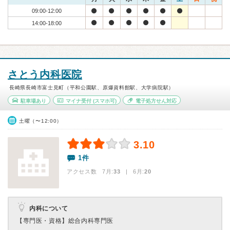
09:00-12:00
14:00-18:00
さとう内科医院
長崎県長崎市富士見町（平和公園駅、原爆資料館駅、大学病院駅）
駐車場あり
マイナ受付
(スマホ可)
電子処方せん対応
土曜（〜12:00）
3.10
1件
アクセス数 7月:
33
| 6月:
20
内科について
【専門医・資格】
総合内科専門医