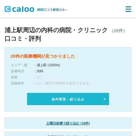
浦上駅周辺の内科の病院・クリニック
（20件）
口コミ・評判
20件の医療機関が見つかりました
エリア・駅
浦上駅 (1000m)
診療科目
内科
名称
なし
詳細条件
なし (曜日や時間帯を指定できます)
条件変更・絞り込み
土曜日診療で絞り込む (18件)