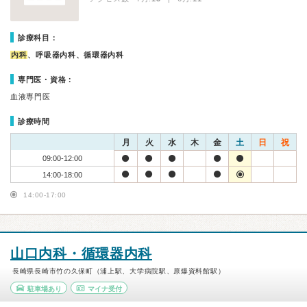
診療科目：
内科
、呼吸器内科、循環器内科
専門医・資格：
血液専門医
診療時間
月
火
水
木
金
土
日
祝
09:00-12:00
14:00-18:00
14:00-17:00
山口内科・循環器内科
長崎県長崎市竹の久保町（浦上駅、大学病院駅、原爆資料館駅）
駐車場あり
マイナ受付