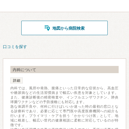
地図から病院検索
口コミを探す
内科について
詳細
内科では、風邪や発熱、腹痛といった日常的な症状から、高血圧
や糖尿病などの生活習慣病まで幅広い疾患を対象としています。
また、健康診断後の精密検査や、インフルエンザワクチン、肺炎
球菌ワクチンなどの予防接種にも対応します。
急な体調不良や、何科に行けばいいか迷った時の最初の窓口とな
る診療科であり、必要に応じて専門医や高度医療機関への紹介も
行います。プライマリ・ケアを担う「かかりつけ医」として、地
域に根差し、幅広い世代の健康相談に柔軟に対応しているのが特
徴です。