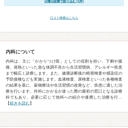
日曜日診療で絞り込む (1件)
口コミ検索はこちら
内科について
内科は、主に「かかりつけ医」としての役割を担い、下痢や腹
痛、発熱といった急な体調不良から生活習慣病、アレルギー疾患
まで幅広く診療します。また、健康診断後の精密検査や感染症の
予防接種なども実施します。血液検査、尿検査といった各種検査
の結果を基に、薬物療法や生活習慣の改善など、疾患に適した治
療を行います。何科にかかるか迷った際の最初の窓口となる診療
科でもあり、必要に応じて他科への紹介や連携した治療を行…
【
続きを読む
】