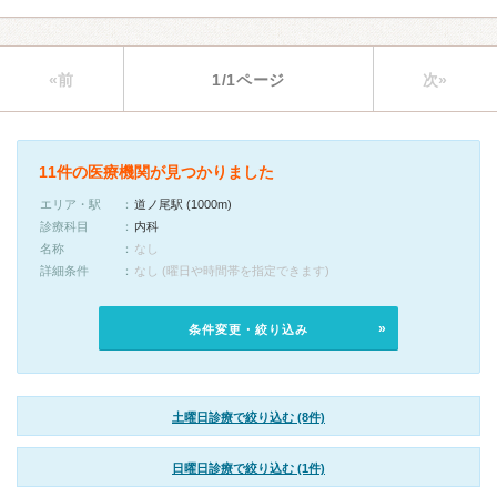
«前
1/1ページ
次»
11件の医療機関が見つかりました
エリア・駅
道ノ尾駅 (1000m)
診療科目
内科
名称
なし
詳細条件
なし (曜日や時間帯を指定できます)
条件変更・絞り込み
土曜日診療で絞り込む (8件)
日曜日診療で絞り込む (1件)