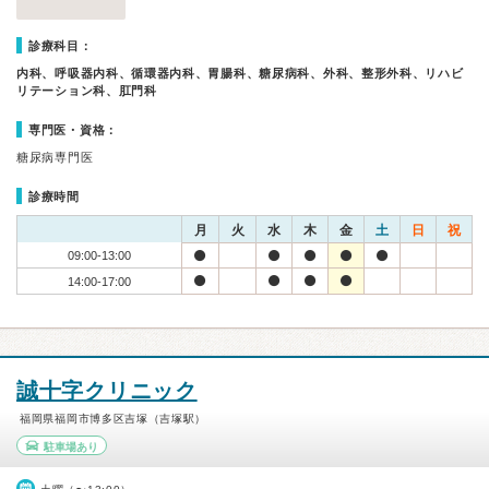
診療科目：
内科、呼吸器内科、循環器内科、胃腸科、糖尿病科、外科、整形外科、リハビ
リテーション科、肛門科
専門医・資格：
糖尿病専門医
診療時間
月
火
水
木
金
土
日
祝
09:00-13:00
14:00-17:00
誠十字クリニック
福岡県福岡市博多区吉塚（吉塚駅）
駐車場あり