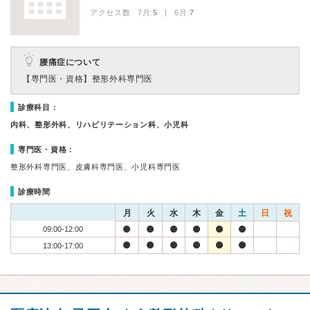
アクセス数 7月:
5
| 6月:
7
腰痛症について
【専門医・資格】
整形外科専門医
診療科目：
内科、整形外科、リハビリテーション科、小児科
専門医・資格：
整形外科専門医、皮膚科専門医、小児科専門医
診療時間
月
火
水
木
金
土
日
祝
09:00-12:00
13:00-17:00