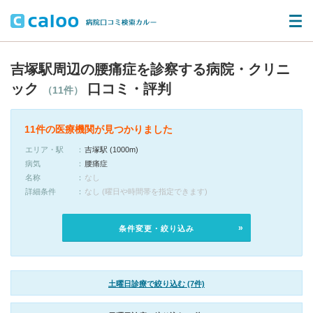
吉塚駅周辺の腰痛症を診察する病院・クリニ
ック
口コミ・評判
（11件）
11件の医療機関が見つかりました
エリア・駅
吉塚駅 (1000m)
病気
腰痛症
名称
なし
詳細条件
なし (曜日や時間帯を指定できます)
条件変更・絞り込み
土曜日診療で絞り込む (7件)