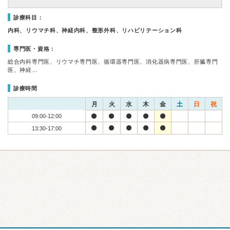
診療科目：
内科、リウマチ科、神経内科、整形外科、リハビリテーション科
専門医・資格：
総合内科専門医、リウマチ専門医、循環器専門医、消化器病専門医、肝臓専門
医、神経…
診療時間
月
火
水
木
金
土
日
祝
09:00-12:00
13:30-17:00