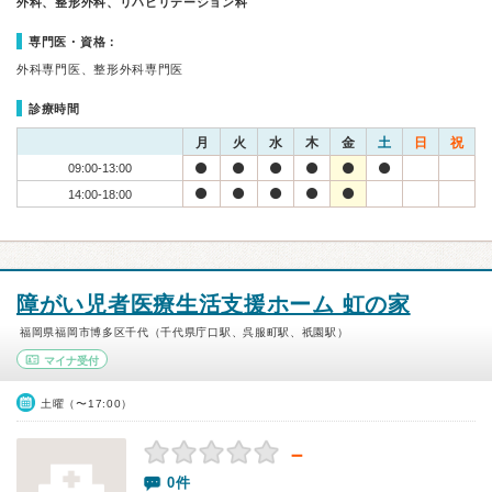
外科、整形外科、リハビリテーション科
専門医・資格：
外科専門医、整形外科専門医
診療時間
月
火
水
木
金
土
日
祝
09:00-13:00
14:00-18:00
障がい児者医療生活支援ホーム 虹の家
福岡県福岡市博多区千代（千代県庁口駅、呉服町駅、祇園駅）
マイナ受付
土曜（〜17:00）
－
0件