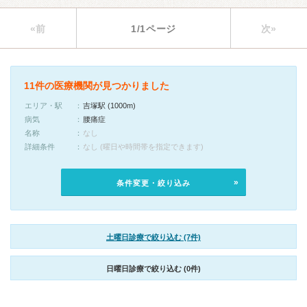
«前
1/1ページ
次»
11件の医療機関が見つかりました
エリア・駅
吉塚駅 (1000m)
病気
腰痛症
名称
なし
詳細条件
なし (曜日や時間帯を指定できます)
条件変更・絞り込み
土曜日診療で絞り込む (7件)
日曜日診療で絞り込む (0件)