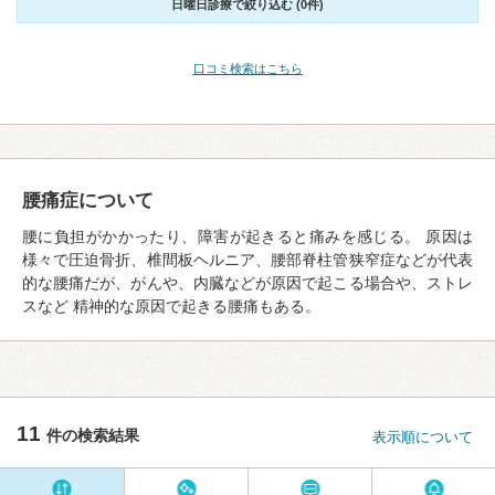
日曜日診療で絞り込む (0件)
口コミ検索はこちら
腰痛症について
腰に負担がかかったり、障害が起きると痛みを感じる。 原因は
様々で圧迫骨折、椎間板ヘルニア、腰部脊柱管狭窄症などが代表
的な腰痛だが、がんや、内臓などが原因で起こる場合や、ストレ
スなど 精神的な原因で起きる腰痛もある。
11
件の検索結果
表示順について