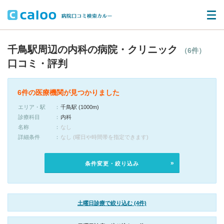
千鳥駅周辺の内科の病院・クリニック
（6件）
口コミ・評判
6件の医療機関が見つかりました
エリア・駅
千鳥駅 (1000m)
診療科目
内科
名称
なし
詳細条件
なし (曜日や時間帯を指定できます)
条件変更・絞り込み
土曜日診療で絞り込む (4件)