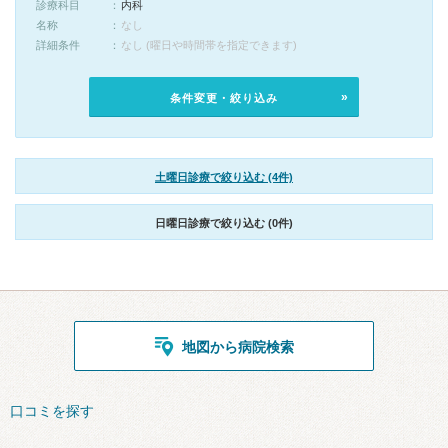
診療科目
内科
名称
なし
詳細条件
なし (曜日や時間帯を指定できます)
条件変更・絞り込み
土曜日診療で絞り込む (4件)
日曜日診療で絞り込む (0件)
地図から病院検索
口コミを探す