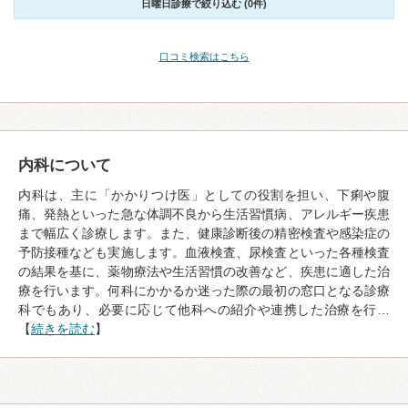
日曜日診療で絞り込む (0件)
口コミ検索はこちら
内科について
内科は、主に「かかりつけ医」としての役割を担い、下痢や腹
痛、発熱といった急な体調不良から生活習慣病、アレルギー疾患
まで幅広く診療します。また、健康診断後の精密検査や感染症の
予防接種なども実施します。血液検査、尿検査といった各種検査
の結果を基に、薬物療法や生活習慣の改善など、疾患に適した治
療を行います。何科にかかるか迷った際の最初の窓口となる診療
科でもあり、必要に応じて他科への紹介や連携した治療を行…
【
続きを読む
】