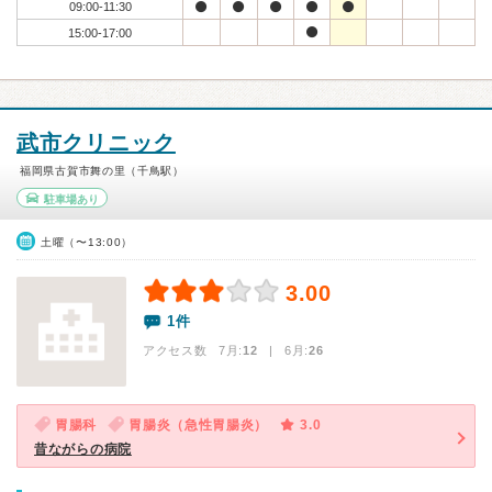
09:00-11:30
15:00-17:00
武市クリニック
福岡県古賀市舞の里（千鳥駅）
駐車場あり
土曜（〜13:00）
3.00
1件
アクセス数 7月:
12
| 6月:
26
胃腸科
胃腸炎（急性胃腸炎）
3.0
昔ながらの病院