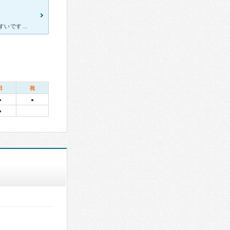
アミュプラザの中にあるので、立地はすごくいいです。 とても通いやすいです。 先生は2人居て、1人は女医さんです。 とてもしっかり話を聞いてくれて、とても信頼できる先生でした。 今まで何度か
日
祝
●
●
●