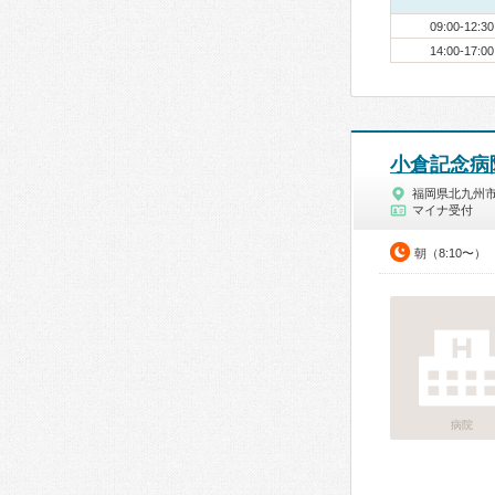
09:00-12:30
14:00-17:00
小倉記念病
福岡県北九州
マイナ受付
朝（8:10〜）
病院