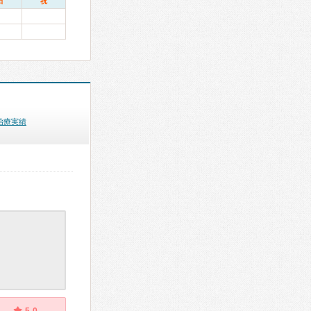
日
祝
治療実績