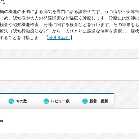
いて
脳の機能の不調による病気を専門に診る診療科です。うつ病や不安障
じめ、認知症や大人の発達障害など幅広く診療します。診断には医師
検査や認知機能検査、発達に関する検査などを行います。その結果を
療法（認知行動療法など）から一人ひとりに最適な治療を選択し、症
することを目指しま… 【
続きを読む
】
★の数
レビュー数
新着・更新
件中