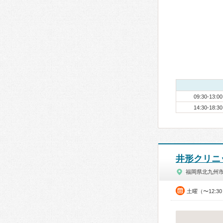
09:30-13:00
14:30-18:30
井形クリニ
福岡県北九州
土曜（〜12:3