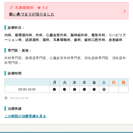
耳鼻咽喉科
5.0
酷い鼻づまりが治りました
診療科目：
内科、循環器内科、外科、心臓血管外科、脳神経外科、整形外科、リハビリテ
ーション科、泌尿器科、眼科、耳鼻咽喉科、歯科、歯科口腔外科、放射線科
専門医・資格：
外科専門医、循環器専門医、心臓血管外科専門医、消化器病専門医、消化器外
科専門医…
診療時間
月
火
水
木
金
土
日
祝
09:00-18:00
09:00-13:00
治療実績
この病院の治療実績を見る