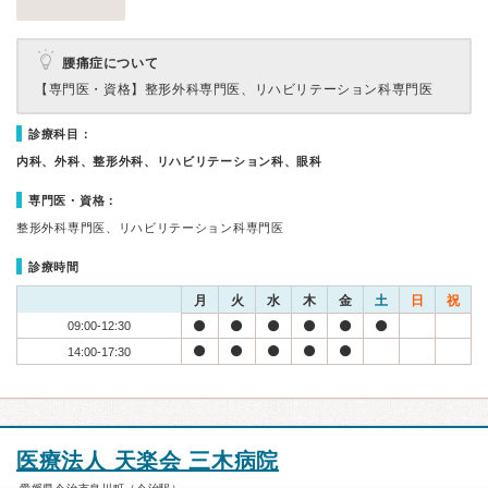
腰痛症について
【専門医・資格】
整形外科専門医、リハビリテーション科専門医
診療科目：
内科、外科、整形外科、リハビリテーション科、眼科
専門医・資格：
整形外科専門医、リハビリテーション科専門医
診療時間
月
火
水
木
金
土
日
祝
09:00-12:30
14:00-17:30
医療法人 天楽会 三木病院