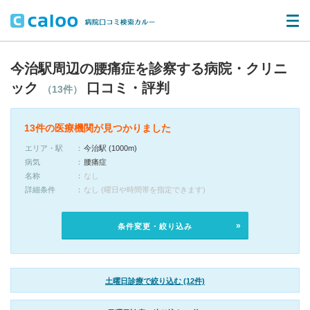
今治駅周辺の腰痛症を診察する病院・クリニ
ック
口コミ・評判
（13件）
13件の医療機関が見つかりました
エリア・駅
今治駅 (1000m)
病気
腰痛症
名称
なし
詳細条件
なし (曜日や時間帯を指定できます)
条件変更・絞り込み
土曜日診療で絞り込む (12件)