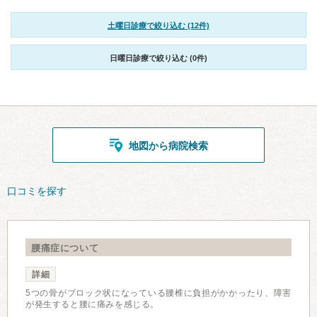
土曜日診療で絞り込む (12件)
日曜日診療で絞り込む (0件)
地図から病院検索
口コミを探す
腰痛症について
詳細
5つの骨がブロック状になっている腰椎に負担がかかったり、障害
が発生すると腰に痛みを感じる。