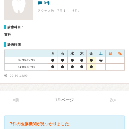
0件
アクセス数 7月:
1
| 6月:
-
診療科目：
歯科
診療時間
月
火
水
木
金
土
日
祝
09:30-12:30
14:00-18:30
09:30-13:00
«前
1/1ページ
次»
7件の医療機関が見つかりました