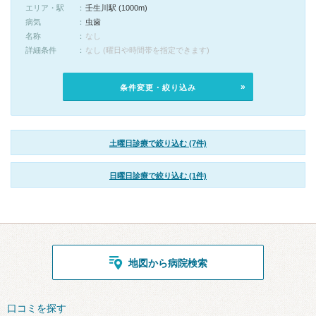
エリア・駅
壬生川駅 (1000m)
病気
虫歯
名称
なし
詳細条件
なし (曜日や時間帯を指定できます)
条件変更・絞り込み
土曜日診療で絞り込む (7件)
日曜日診療で絞り込む (1件)
地図から病院検索
口コミを探す