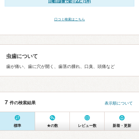
日曜日診療で絞り込む (1件)
口コミ検索はこちら
虫歯について
歯が痛い、歯に穴が開く、歯茎の腫れ、口臭、頭痛など
7
件の検索結果
表示順について
標準
★の数
レビュー数
新着・更新