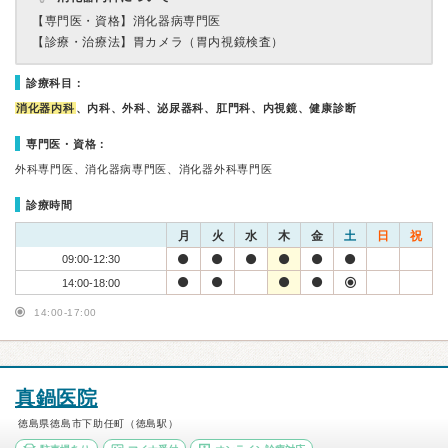
【専門医・資格】
消化器病専門医
【診療・治療法】
胃カメラ（胃内視鏡検査）
診療科目：
消化器内科
、内科、外科、泌尿器科、肛門科、内視鏡、健康診断
専門医・資格：
外科専門医、消化器病専門医、消化器外科専門医
診療時間
月
火
水
木
金
土
日
祝
09:00-12:30
14:00-18:00
14:00-17:00
真鍋医院
徳島県徳島市下助任町（徳島駅）