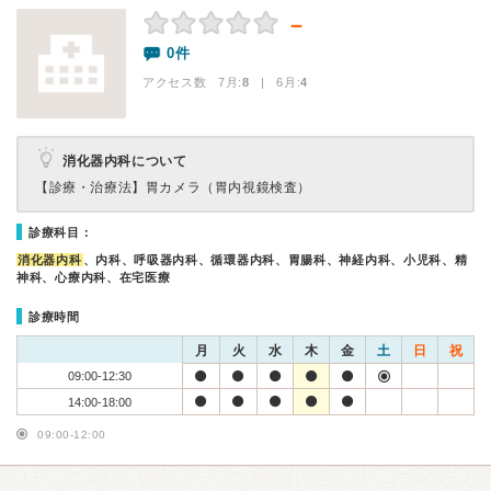
－
0件
アクセス数 7月:
8
| 6月:
4
消化器内科について
【診療・治療法】
胃カメラ（胃内視鏡検査）
診療科目：
消化器内科
、内科、呼吸器内科、循環器内科、胃腸科、神経内科、小児科、精
神科、心療内科、在宅医療
診療時間
月
火
水
木
金
土
日
祝
09:00-12:30
14:00-18:00
09:00-12:00