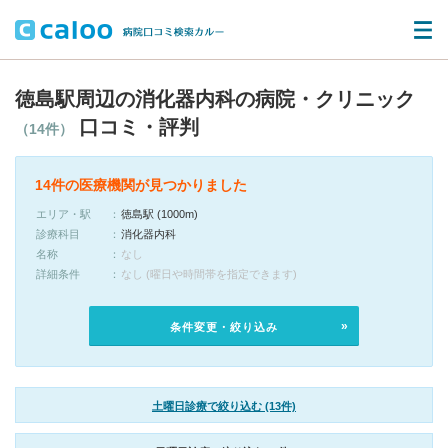
徳島駅周辺の消化器内科の病院・クリニック
口コミ・評判
（14件）
14件の医療機関が見つかりました
エリア・駅
徳島駅 (1000m)
診療科目
消化器内科
名称
なし
詳細条件
なし (曜日や時間帯を指定できます)
条件変更・絞り込み
土曜日診療で絞り込む (13件)