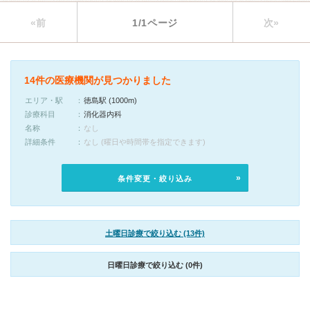
«前
1/1ページ
次»
14件の医療機関が見つかりました
エリア・駅
徳島駅 (1000m)
診療科目
消化器内科
名称
なし
詳細条件
なし (曜日や時間帯を指定できます)
条件変更・絞り込み
土曜日診療で絞り込む (13件)
日曜日診療で絞り込む (0件)