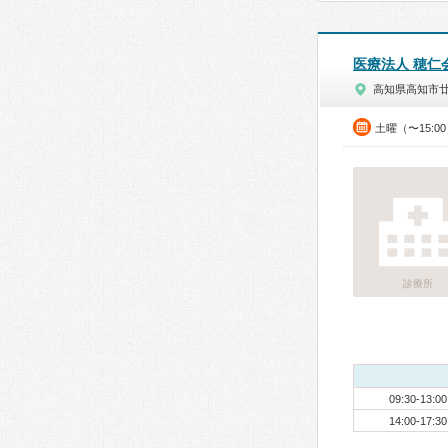
医療法人 穂仁
高知県高知市
土曜（〜15:0
診療所
09:30-13:00
14:00-17:30