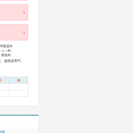
呼吸器外
ション科、
、救急科…
総合内科専門医、リウマチ専門医、外科専門医、呼吸器専門医、循環器専門医、心臓血管外科専門医、消化器病専門医、消化器外科専門医、肝臓専門医、消化器内視鏡専門医、泌尿器科専門医、脳神経外科専門医、整形外科専門医、脊椎内視鏡下手術技術認定医、脊椎脊髄外科専門医、形成外科専門医、皮膚科専門医、眼科専門医、耳鼻咽喉科専門医、めまい相談医、産婦人科専門医、精神科専門医、麻酔科専門医、ペインクリニック専門医、超音波専門医、病理専門医、放射線科専門医、救急科専門医、がん治療認定医
日
祝
実績