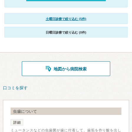
土曜日診療で絞り込む (5件)
日曜日診療で絞り込む (0件)
地図から病院検索
口コミを探す
虫歯について
詳細
ミュータンスなどの虫歯菌が歯に付着して、歯垢を作り酸を出し