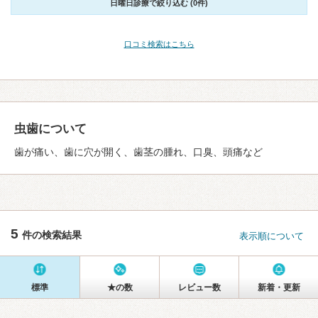
日曜日診療で絞り込む (0件)
口コミ検索はこちら
虫歯について
歯が痛い、歯に穴が開く、歯茎の腫れ、口臭、頭痛など
5
件の検索結果
表示順について
標準
★の数
レビュー数
新着・更新