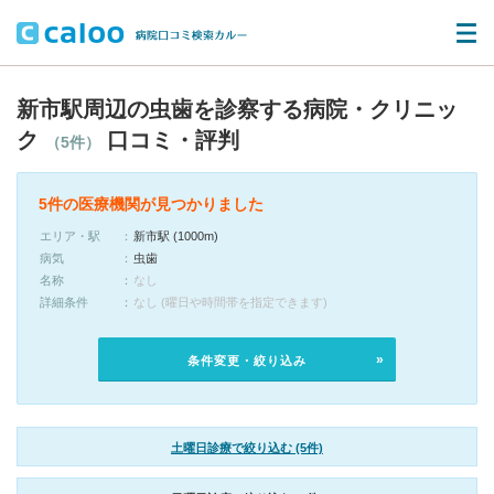
新市駅周辺の虫歯を診察する病院・クリニッ
ク
口コミ・評判
（5件）
5件の医療機関が見つかりました
エリア・駅
新市駅 (1000m)
病気
虫歯
名称
なし
詳細条件
なし (曜日や時間帯を指定できます)
条件変更・絞り込み
土曜日診療で絞り込む (5件)