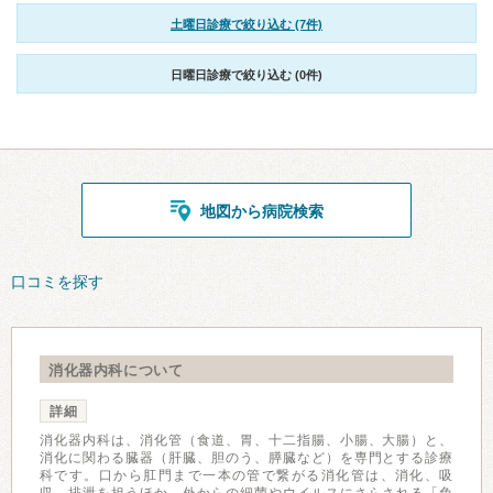
土曜日診療で絞り込む (7件)
日曜日診療で絞り込む (0件)
地図から病院検索
口コミを探す
消化器内科について
詳細
消化器内科は、消化管（食道、胃、十二指腸、小腸、大腸）と、
消化に関わる臓器（肝臓、胆のう、膵臓など）を専門とする診療
科です。口から肛門まで一本の管で繋がる消化管は、消化、吸