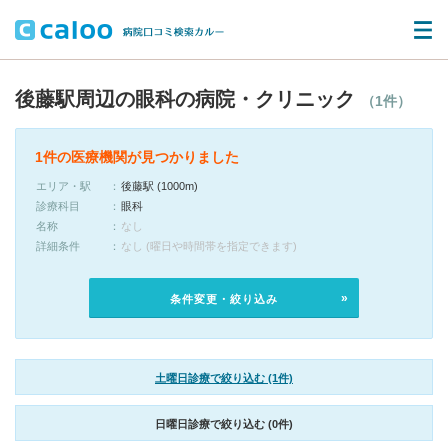
後藤駅周辺の眼科の病院・クリニック
（1件）
1件の医療機関が見つかりました
エリア・駅
後藤駅 (1000m)
診療科目
眼科
名称
なし
詳細条件
なし (曜日や時間帯を指定できます)
条件変更・絞り込み
土曜日診療で絞り込む (1件)
日曜日診療で絞り込む (0件)