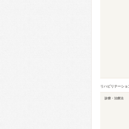
リハビリテーショ
診療・治療法