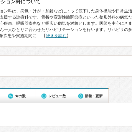
ーション科について
ョン科は、病気・けが・加齢などによって低下した身体機能や日常生
支援する診療科です。骨折や変形性膝関節症といった整形外科の病気
心疾患、呼吸器疾患など幅広い病気を対象とします。医師を中心にさ
ん一人ひとりに合わせたリハビリテーションを行います。リハビリの
象疾患や実施期間に… 【
続きを読む
】
★の数
レビュー数
新着・更新