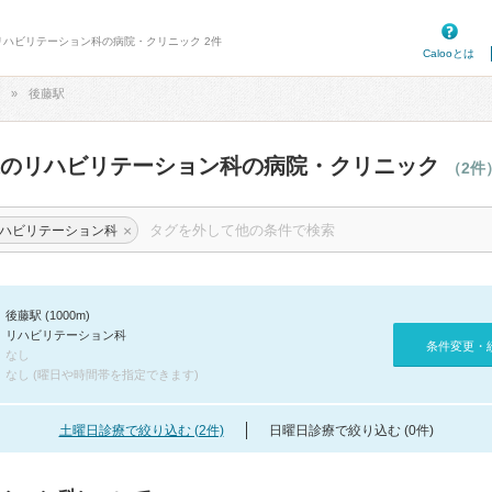
リハビリテーション科の病院・クリニック 2件
Calooとは
後藤駅
辺のリハビリテーション科の病院・クリニック
（2件
×
ハビリテーション科
後藤駅 (1000m)
リハビリテーション科
条件変更・
なし
なし (曜日や時間帯を指定できます)
土曜日診療で絞り込む (2件)
日曜日診療で絞り込む (0件)