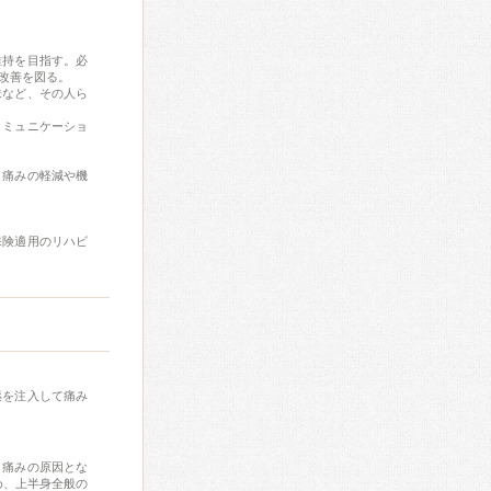
維持を目指す。必
改善を図る。
味など、その人ら
コミュニケーショ
、痛みの軽減や機
保険適用のリハビ
薬を注入して痛み
、痛みの原因とな
め、上半身全般の