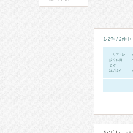
1-2件 / 2件中
エリア・駅
診療科目
名称
詳細条件
リハビリテーショ