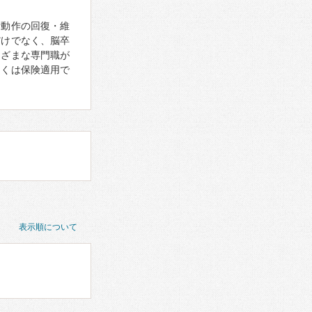
活動作の回復・維
だけでなく、脳卒
まざまな専門職が
多くは保険適用で
表示順について