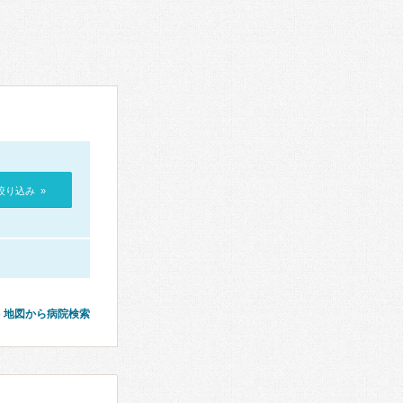
絞り込み »
地図から病院検索