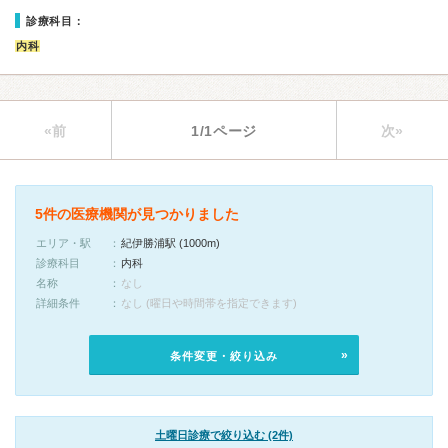
診療科目：
内科
«前
1/1ページ
次»
5件の医療機関が見つかりました
エリア・駅
紀伊勝浦駅 (1000m)
診療科目
内科
名称
なし
詳細条件
なし (曜日や時間帯を指定できます)
条件変更・絞り込み
土曜日診療で絞り込む (2件)