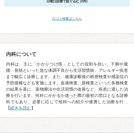
日曜日診療で絞り込む (0件)
口コミ検索はこちら
内科について
内科は、主に「かかりつけ医」としての役割を担い、下痢や腹
痛、発熱といった急な体調不良から生活習慣病、アレルギー疾患
まで幅広く診療します。また、健康診断後の精密検査や感染症の
予防接種なども実施します。血液検査、尿検査といった各種検査
の結果を基に、薬物療法や生活習慣の改善など、疾患に適した治
療を行います。何科にかかるか迷った際の最初の窓口となる診療
科でもあり、必要に応じて他科への紹介や連携した治療を行…
【
続きを読む
】