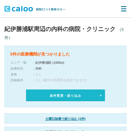
紀伊勝浦駅周辺の内科の病院・クリニック
（5
件）
5件の医療機関が見つかりました
エリア・駅
紀伊勝浦駅 (1000m)
診療科目
内科
名称
なし
詳細条件
なし (曜日や時間帯を指定できます)
条件変更・絞り込み
土曜日診療で絞り込む (2件)