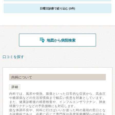
日曜日診療で絞り込む (0件)
地図から病院検索
口コミを探す
内科について
詳細
内科では、風邪や発熱、腹痛といった日常的な症状から、高血圧
や糖尿病などの生活習慣病まで幅広い疾患を対象としています。
また、健康診断後の精密検査や、インフルエンザワクチン、肺炎
球菌ワクチンなどの予防接種にも対応します。
急な体調不良や、何科に行けばいいか迷った時の最初の窓口とな
る診療科であり、必要に応じて専門医や高度医療機関への紹介も