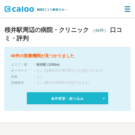
桜井駅周辺の病院・クリニック
口コ
（48件）
ミ・評判
48件の医療機関が見つかりました
エリア・駅
桜井駅 (1000m)
キーワード
なし (診療科目や専門医などを指定できます)
名称
なし
詳細条件
なし (曜日や時間帯を指定できます)
条件変更・絞り込み