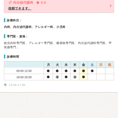
内分泌代謝科
4.0
信頼できます。
診療科目：
内科、内分泌代謝科、アレルギー科、小児科
専門医・資格：
総合内科専門医、アレルギー専門医、糖尿病専門医、内分泌代謝科専門医、甲
状腺専門…
診療時間
月
火
水
木
金
土
日
祝
09:00-12:00
18:00-20:00
13:00-17:00