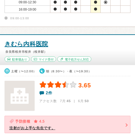
09:00-12:30
16:00-19:00
09:00-13:00
きむら内科医院
奈良県桜井市桜井（桜井駅）
駐車場あり
マイナ受付
電子処方せん対応
土曜（〜12:00）
朝（8:30〜）・夜（〜19:30）
3.65
2件
アクセス数 7月:
45
| 6月:
50
予防接種
4.5
注射がお上手な先生です。