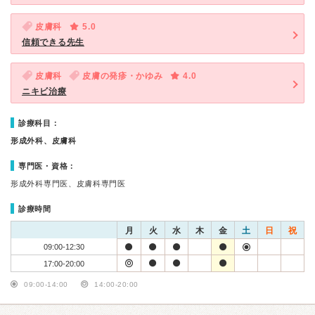
皮膚科
5.0
信頼できる先生
皮膚科
皮膚の発疹・かゆみ
4.0
ニキビ治療
診療科目：
形成外科、皮膚科
専門医・資格：
形成外科専門医、皮膚科専門医
診療時間
月
火
水
木
金
土
日
祝
09:00-12:30
17:00-20:00
09:00-14:00
14:00-20:00