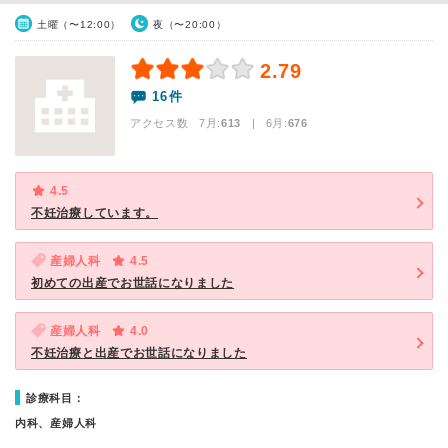
土曜（〜12:00）
夜（〜20:00）
2.79
16件
アクセス数 7月:
613
| 6月:
676
4.5
不妊治療しています。
産婦人科
4.5
初めての出産でお世話になりました
産婦人科
4.0
不妊治療と出産でお世話になりました
診療科目：
内科、産婦人科