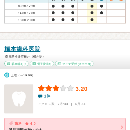
09:30-12:30
14:00-17:00
18:00-20:00
橋本歯科医院
奈良県桜井市桜井（桜井駅）
駐車場あり
電子決済可
マイナ受付
(スマホ可)
土曜（〜19:00）
3.20
1件
アクセス数 7月:
44
| 6月:
34
歯科
4.0