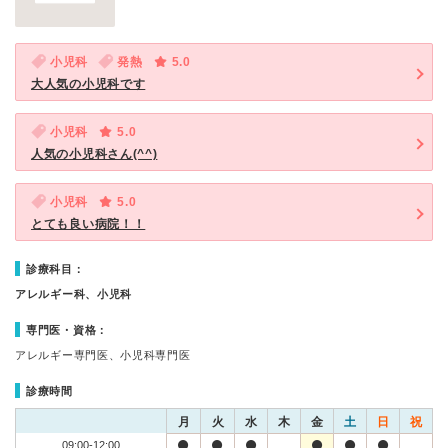
小児科
発熱
5.0
大人気の小児科です
小児科
5.0
人気の小児科さん(^^)
小児科
5.0
とても良い病院！！
診療科目：
アレルギー科、小児科
専門医・資格：
アレルギー専門医、小児科専門医
診療時間
月
火
水
木
金
土
日
祝
09:00-12:00