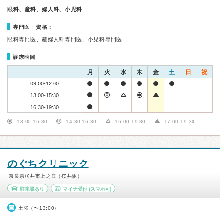
眼科、産科、婦人科、小児科
専門医・資格：
眼科専門医、産婦人科専門医、小児科専門医
診療時間
月
火
水
木
金
土
日
祝
09:00-12:00
13:00-15:30
16:30-19:30
13:00-16:30
14:30-16:30
16:00-19:30
17:00-19:30
のぐちクリニック
奈良県桜井市上之庄（桜井駅）
駐車場あり
マイナ受付
(スマホ可)
土曜（〜13:00）