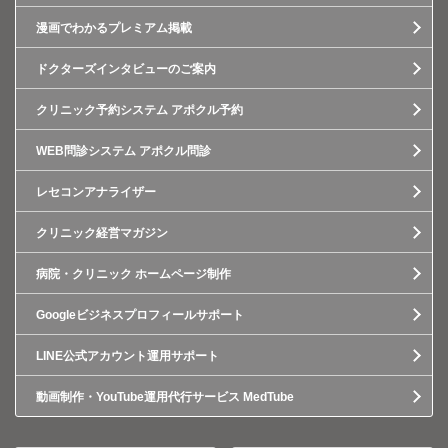
漫画でわかるプレミアム掲載
ドクターズインタビューのご案内
クリニック予約システム アポクル予約
WEB問診システム アポクル問診
レセコンアナライザー
クリニック経営マガジン
病院・クリニック ホームページ制作
Googleビジネスプロフィールサポート
LINE公式アカウント運用サポート
動画制作・YouTube運用代行サービス MedTube