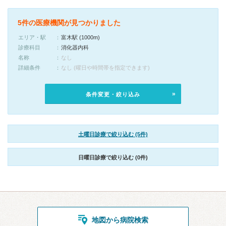
5件の医療機関が見つかりました
エリア・駅
富木駅 (1000m)
診療科目
消化器内科
名称
なし
詳細条件
なし (曜日や時間帯を指定できます)
条件変更・絞り込み
土曜日診療で絞り込む (5件)
日曜日診療で絞り込む (0件)
地図から病院検索