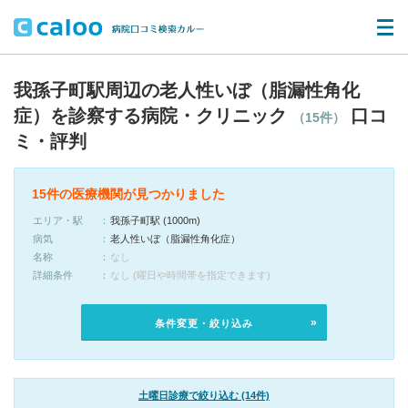
我孫子町駅周辺の老人性いぼ（脂漏性角化
症）を診察する病院・クリニック
口コ
（15件）
ミ・評判
15件の医療機関が見つかりました
エリア・駅
我孫子町駅 (1000m)
病気
老人性いぼ（脂漏性角化症）
名称
なし
詳細条件
なし (曜日や時間帯を指定できます)
条件変更・絞り込み
土曜日診療で絞り込む (14件)