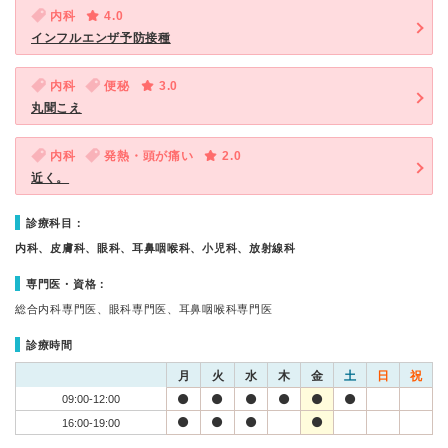
内科
4.0
インフルエンザ予防接種
内科
便秘
3.0
丸聞こえ
内科
発熱・頭が痛い
2.0
近く。
診療科目：
内科、皮膚科、眼科、耳鼻咽喉科、小児科、放射線科
専門医・資格：
総合内科専門医、眼科専門医、耳鼻咽喉科専門医
診療時間
月
火
水
木
金
土
日
祝
09:00-12:00
16:00-19:00