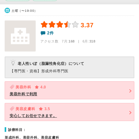
土曜（〜19:00）
3.37
2件
アクセス数 7月:
168
| 6月:
318
老人性いぼ（脂漏性角化症）について
【専門医・資格】
形成外科専門医
美容外科
4.0
美容外科で利用
美容皮膚科
3.5
安心してお任せできます。
診療科目：
形成外科、美容外科、美容皮膚科