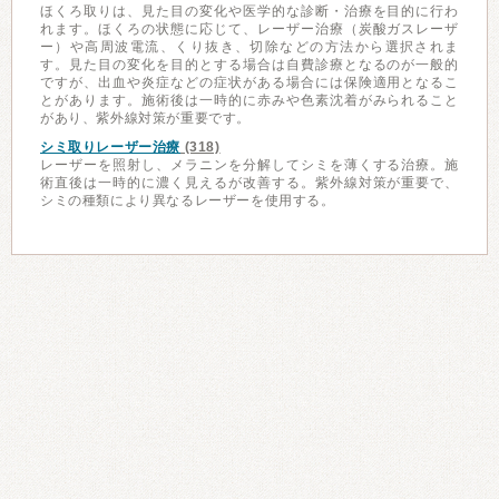
ほくろ取りは、見た目の変化や医学的な診断・治療を目的に行わ
れます。ほくろの状態に応じて、レーザー治療（炭酸ガスレーザ
ー）や高周波電流、くり抜き、切除などの方法から選択されま
す。見た目の変化を目的とする場合は自費診療となるのが一般的
ですが、出血や炎症などの症状がある場合には保険適用となるこ
とがあります。施術後は一時的に赤みや色素沈着がみられること
があり、紫外線対策が重要です。
シミ取りレーザー治療
(318)
レーザーを照射し、メラニンを分解してシミを薄くする治療。施
術直後は一時的に濃く見えるが改善する。紫外線対策が重要で、
シミの種類により異なるレーザーを使用する。