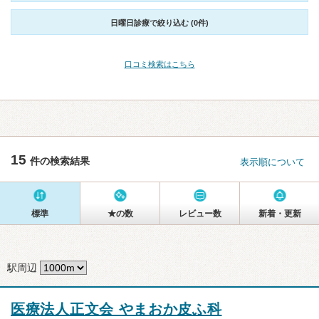
日曜日診療で絞り込む (0件)
口コミ検索はこちら
15
件の検索結果
表示順について
標準
★の数
レビュー数
新着・更新
駅周辺
医療法人正文会 やまおか皮ふ科