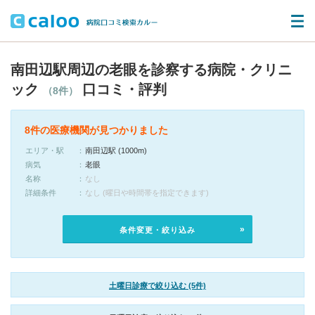
南田辺駅周辺の老眼を診察する病院・クリニ
ック
口コミ・評判
（8件）
8件の医療機関が見つかりました
エリア・駅
南田辺駅 (1000m)
病気
老眼
名称
なし
詳細条件
なし (曜日や時間帯を指定できます)
条件変更・絞り込み
土曜日診療で絞り込む (5件)