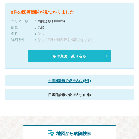
8件の医療機関が見つかりました
エリア・駅
南田辺駅 (1000m)
病気
老眼
名称
なし
詳細条件
なし (曜日や時間帯を指定できます)
条件変更・絞り込み
土曜日診療で絞り込む (5件)
日曜日診療で絞り込む (0件)
地図から病院検索