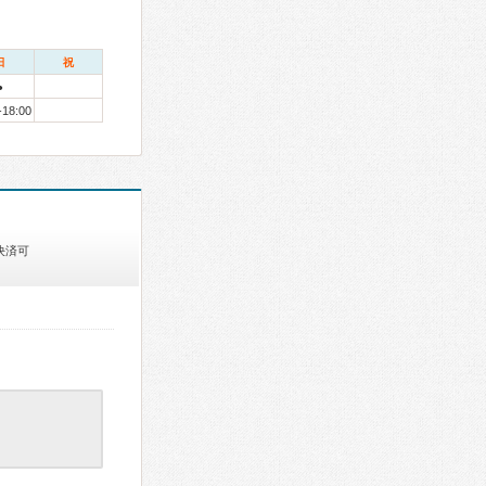
日
祝
●
-18:00
決済可