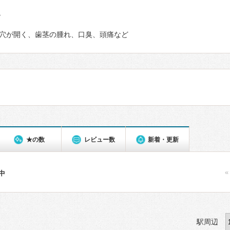
て
穴が開く、歯茎の腫れ、口臭、頭痛など
★の数
レビュー数
新着・更新
«
件中
駅周辺