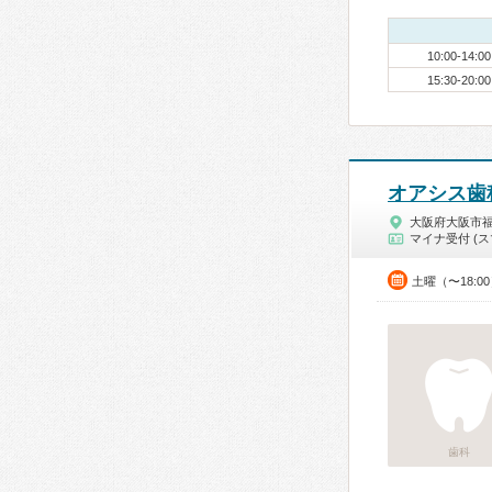
10:00-14:00
15:30-20:00
オアシス歯
大阪府大阪市
マイナ受付 (ス
土曜（〜18:0
歯科