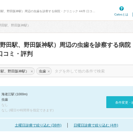
病院口コミ検索カルー - 海老江駅（野田駅、野田阪神駅）周辺の虫歯を診察する病院・クリニック 44件 口コミ・評判
Calooとは
野田駅、野田阪神駅）
野田駅、野田阪神駅）周辺の虫歯を診察する病院
口コミ・評判
×
×
田駅、野田阪神駅）
虫歯
海老江駅 (1000m)
虫歯
条件変更・
なし
なし (曜日や時間帯を指定できます)
土曜日診療で絞り込む (38件)
日曜日診療で絞り込む (4件)