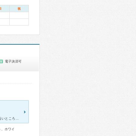
日
祝
電子決済可
歯のぐらつきで急きょ来院しましたが、悪いところを調べて緊急性の高いところから合理的に治療していくシステムなのでいたずらに来院回数が増えることもなく治療にかかれています。説明が十分されるのも安心です。
ト、ホワイ