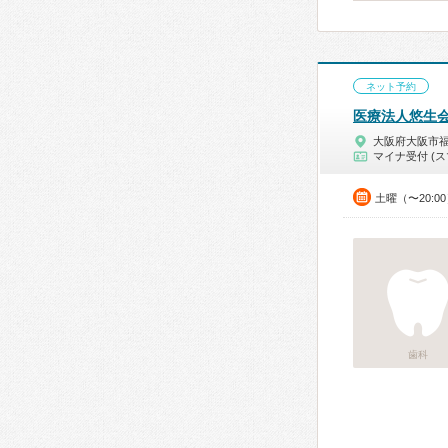
ネット予約
医療法人悠生
大阪府大阪市
マイナ受付 (ス
土曜（〜20:0
歯科