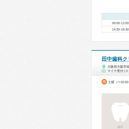
09:00-13:00
14:30-18:30
田中歯科ク
大阪府大阪市
マイナ受付 (ス
土曜（〜20:0
歯科