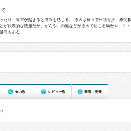
いて
ったり、障害が起きると痛みを感じる。 原因は様々で圧迫骨折、椎間
どが代表的な腰痛だが、がんや、内臓などが原因で起こる場合や、スト
腰痛もある。
★の数
レビュー数
新着・更新
件中