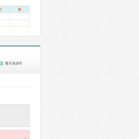
日
祝
電子決済可