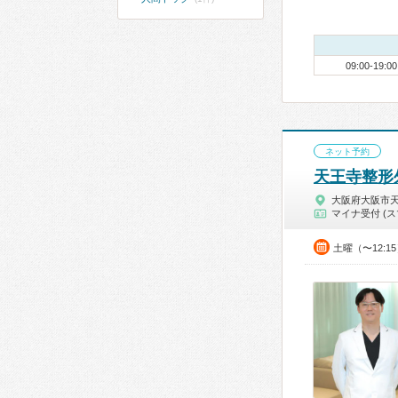
09:00-19:00
ネット予約
天王寺整形
大阪府大阪市
マイナ受付 (ス
土曜（〜12:1