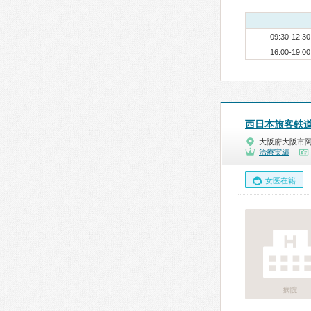
09:30-12:30
16:00-19:00
西日本旅客鉄道
大阪府大阪市
治療実績
女医在籍
病院