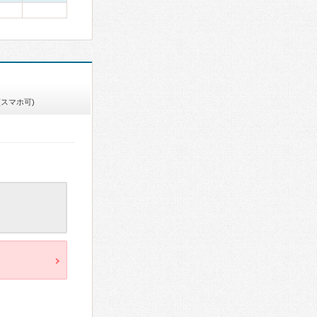
(スマホ可)