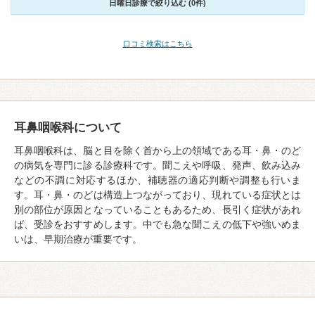
日曜日診療で絞り込む (0件)
口コミ検索はこちら
耳鼻咽喉科について
耳鼻咽喉科は、脳と目を除く首から上の領域である耳・鼻・のど
の病気を専門に診る診療科です。聞こえや呼吸、発声、飲み込み
などの不調に対応するほか、補聴器の適応判断や調整も行いま
す。耳・鼻・のどは構造上つながっており、現れている症状とは
別の部位が原因となっていることもあるため、長引く症状があれ
ば、受診をおすすめします。中でも急な聞こえの低下や強いめま
いは、早期治療が重要です。