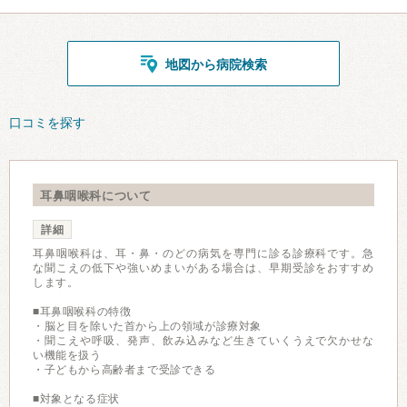
地図から病院検索
口コミを探す
耳鼻咽喉科について
詳細
耳鼻咽喉科は、耳・鼻・のどの病気を専門に診る診療科です。急
な聞こえの低下や強いめまいがある場合は、早期受診をおすすめ
します。
■耳鼻咽喉科の特徴
・脳と目を除いた首から上の領域が診療対象
・聞こえや呼吸、発声、飲み込みなど生きていくうえで欠かせな
い機能を扱う
・子どもから高齢者まで受診できる
■対象となる症状