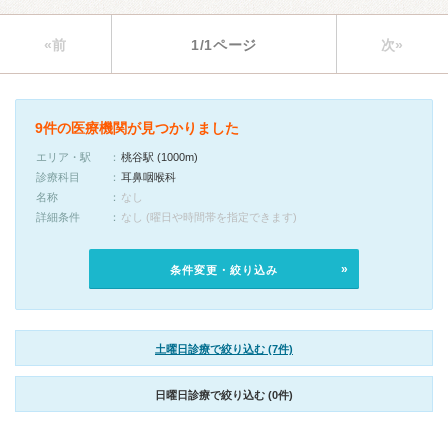
«前
1/1ページ
次»
9件の医療機関が見つかりました
エリア・駅
桃谷駅 (1000m)
診療科目
耳鼻咽喉科
名称
なし
詳細条件
なし (曜日や時間帯を指定できます)
条件変更・絞り込み
土曜日診療で絞り込む (7件)
日曜日診療で絞り込む (0件)