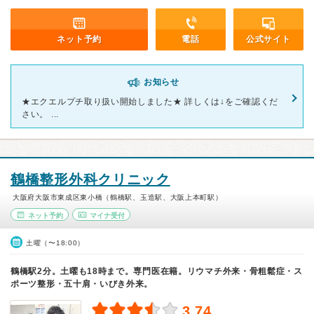
ネット予約
電話
公式サイト
お知らせ
★エクエルプチ取り扱い開始しました★ 詳しくは↓をご確認くだ
さい。 ...
鶴橋整形外科クリニック
大阪府大阪市東成区東小橋（鶴橋駅、玉造駅、大阪上本町駅）
ネット予約
マイナ受付
土曜（〜18:00）
鶴橋駅2分。土曜も18時まで。専門医在籍。リウマチ外来・骨粗鬆症・ス
ポーツ整形・五十肩・いびき外来。
3.74