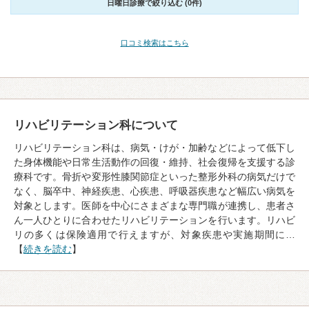
日曜日診療で絞り込む (0件)
口コミ検索はこちら
リハビリテーション科について
リハビリテーション科は、病気・けが・加齢などによって低下し
た身体機能や日常生活動作の回復・維持、社会復帰を支援する診
療科です。骨折や変形性膝関節症といった整形外科の病気だけで
なく、脳卒中、神経疾患、心疾患、呼吸器疾患など幅広い病気を
対象とします。医師を中心にさまざまな専門職が連携し、患者さ
ん一人ひとりに合わせたリハビリテーションを行います。リハビ
リの多くは保険適用で行えますが、対象疾患や実施期間に…
【
続きを読む
】