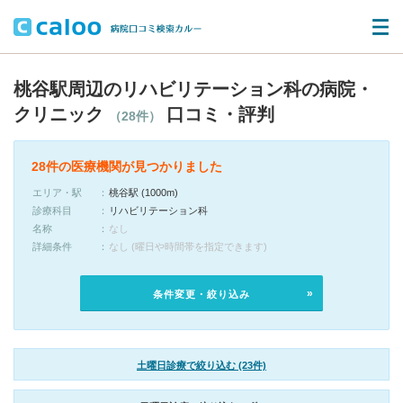
桃谷駅周辺のリハビリテーション科の病院・
クリニック
口コミ・評判
（28件）
28件の医療機関が見つかりました
エリア・駅
桃谷駅 (1000m)
診療科目
リハビリテーション科
名称
なし
詳細条件
なし (曜日や時間帯を指定できます)
条件変更・絞り込み
土曜日診療で絞り込む (23件)