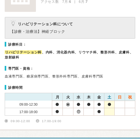
アクセス数 7月:
6
| 6月:
7
リハビリテーション科について
【診療・治療法】
神経ブロック
診療科目：
リハビリテーション科
、内科、消化器内科、リウマチ科、整形外科、皮膚科、
放射線科
専門医・資格：
血液専門医、糖尿病専門医、整形外科専門医、皮膚科専門医
診療時間
月
火
水
木
金
土
日
祝
09:00-12:30
17:00-18:00
09:00-12:00
17:00-19:00