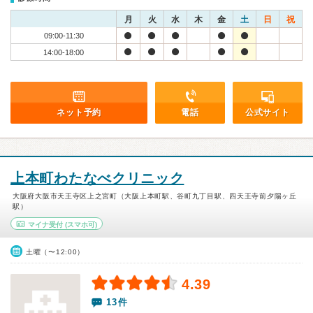
月
火
水
木
金
土
日
祝
09:00-11:30
14:00-18:00
ネット予約
電話
公式サイト
上本町わたなべクリニック
大阪府大阪市天王寺区上之宮町（大阪上本町駅、谷町九丁目駅、四天王寺前夕陽ヶ丘
駅）
マイナ受付
(スマホ可)
土曜（〜12:00）
4.39
13件