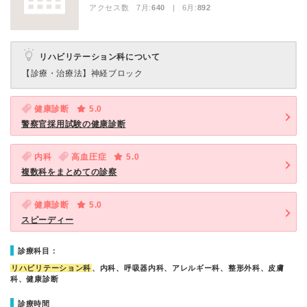
アクセス数 7月:
640
| 6月:
892
リハビリテーション科について
【診療・治療法】
神経ブロック
健康診断
5.0
警察官採用試験の健康診断
内科
高血圧症
5.0
複数科をまとめての診察
健康診断
5.0
スピーディー
診療科目：
リハビリテーション科
、内科、呼吸器内科、アレルギー科、整形外科、皮膚
科、健康診断
診療時間