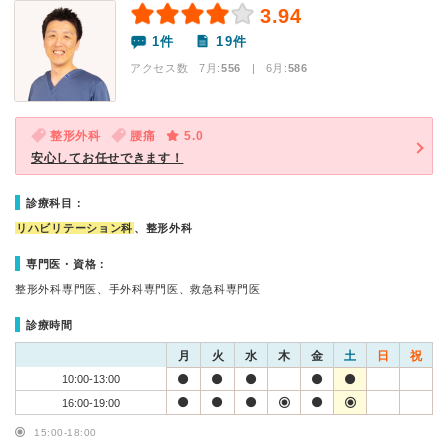
3.94
1件
19件
アクセス数 7月:
556
| 6月:
586
整形外科
腰痛
5.0
安心してお任せできます！
診療科目：
リハビリテーション科
、整形外科
専門医・資格：
整形外科専門医、手外科専門医、救急科専門医
診療時間
月
火
水
木
金
土
日
祝
10:00-13:00
16:00-19:00
15:00-18:00