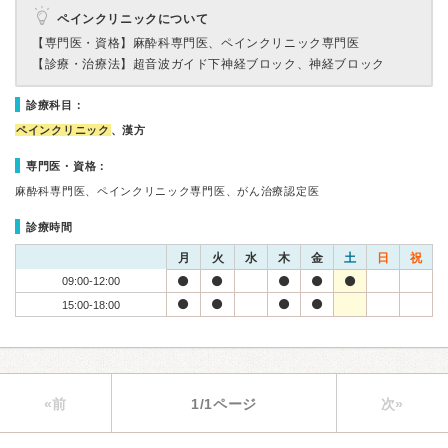
ペインクリニックについて
【専門医・資格】
麻酔科専門医、ペインクリニック専門医
【診療・治療法】
超音波ガイド下神経ブロック、神経ブロック
診療科目：
ペインクリニック
、漢方
専門医・資格：
麻酔科専門医、ペインクリニック専門医、がん治療認定医
診療時間
月
火
水
木
金
土
日
祝
09:00-12:00
15:00-18:00
«前
1/1ページ
次»