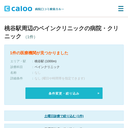
桃谷駅周辺のペインクリニックの病院・クリ
ニック
（1件）
1件の医療機関が見つかりました
エリア・駅
桃谷駅 (1000m)
診療科目
ペインクリニック
名称
なし
詳細条件
なし (曜日や時間帯を指定できます)
条件変更・絞り込み
土曜日診療で絞り込む (1件)