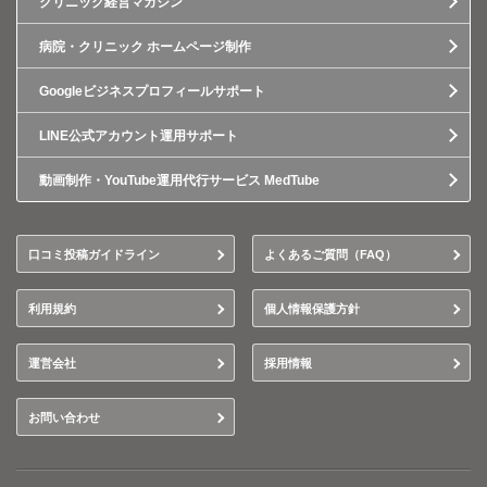
クリニック経営マガジン
病院・クリニック ホームページ制作
Googleビジネスプロフィールサポート
LINE公式アカウント運用サポート
動画制作・YouTube運用代行サービス MedTube
口コミ投稿ガイドライン
よくあるご質問（FAQ）
利用規約
個人情報保護方針
運営会社
採用情報
お問い合わせ