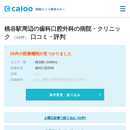
桃谷駅周辺の歯科口腔外科の病院・クリニッ
ク
口コミ・評判
（26件）
26件の医療機関が見つかりました
エリア・駅
桃谷駅 (1000m)
診療科目
歯科口腔外科
名称
なし
詳細条件
なし (曜日や時間帯を指定できます)
条件変更・絞り込み
土曜日診療で絞り込む (22件)