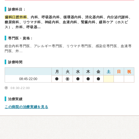
診療科目：
歯科口腔外科
、内科、呼吸器内科、循環器内科、消化器内科、内分泌代謝科、
糖尿病科、リウマチ科、神経内科、血液内科、腎臓内科、緩和ケア（ホスピ
ス）、外科、呼吸器…
専門医・資格：
総合内科専門医、アレルギー専門医、リウマチ専門医、感染症専門医、血液専
門医、外…
診療時間
月
火
水
木
金
土
日
祝
08:45-22:00
08:30-22:00
治療実績
この病院の治療実績を見る