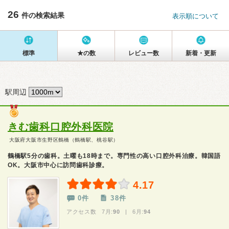
26
件の検索結果
表示順について
標準
★の数
レビュー数
新着・更新
駅周辺
きむ歯科口腔外科医院
大阪府大阪市生野区鶴橋（鶴橋駅、桃谷駅）
鶴橋駅5分の歯科。土曜も18時まで。専門性の高い口腔外科治療。韓国語
OK。大阪市中心に訪問歯科診療。
4.17
0件
38件
アクセス数 7月:
90
| 6月:
94