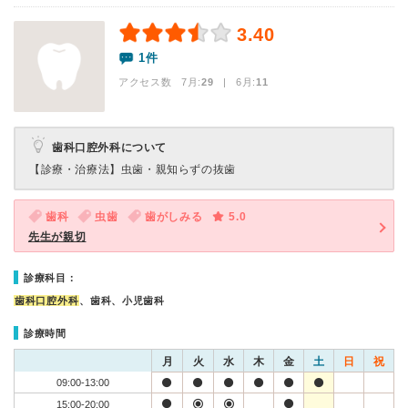
3.40
1件
アクセス数 7月:
29
| 6月:
11
歯科口腔外科について
【診療・治療法】
虫歯・親知らずの抜歯
歯科
虫歯
歯がしみる
5.0
先生が親切
診療科目：
歯科口腔外科
、歯科、小児歯科
診療時間
月
火
水
木
金
土
日
祝
09:00-13:00
15:00-20:00