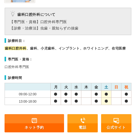
歯科口腔外科について
【専門医・資格】
口腔外科専門医
【診療・治療法】
虫歯・親知らずの抜歯
診療科目：
歯科口腔外科
、歯科、小児歯科、インプラント、ホワイトニング、在宅医療
専門医・資格：
口腔外科専門医
診療時間
月
火
水
木
金
土
日
祝
09:00-12:00
13:00-18:00
ネット予約
電話
公式サイト