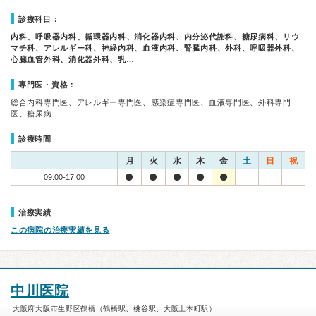
診療科目：
内科、呼吸器内科、循環器内科、消化器内科、内分泌代謝科、糖尿病科、リウ
マチ科、アレルギー科、神経内科、血液内科、腎臓内科、外科、呼吸器外科、
心臓血管外科、消化器外科、乳…
専門医・資格：
総合内科専門医、アレルギー専門医、感染症専門医、血液専門医、外科専門
医、糖尿病…
診療時間
月
火
水
木
金
土
日
祝
09:00-17:00
治療実績
この病院の治療実績を見る
中川医院
大阪府大阪市生野区鶴橋（鶴橋駅、桃谷駅、大阪上本町駅）