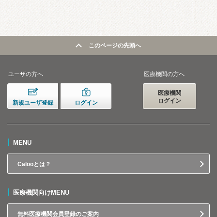
このページの先頭へ
ユーザの方へ
医療機関の方へ
医療機関
ログイン
新規ユーザ登録
ログイン
MENU
Calooとは？
医療機関向けMENU
無料医療機関会員登録のご案内