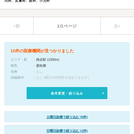
内科、皮膚科、眼科、小児科
«前
1/1ページ
次»
10件の医療機関が見つかりました
エリア・駅
桃谷駅 (1000m)
病気
霰粒腫
名称
なし
詳細条件
なし (曜日や時間帯を指定できます)
条件変更・絞り込み
土曜日診療で絞り込む (5件)
日曜日診療で絞り込む (1件)