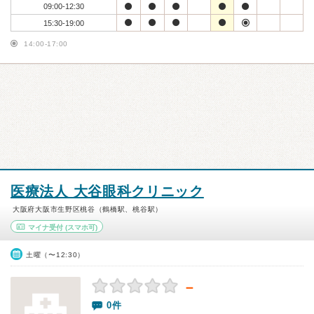
09:00-12:30
15:30-19:00
14:00-17:00
医療法人 大谷眼科クリニック
大阪府大阪市生野区桃谷（鶴橋駅、桃谷駅）
マイナ受付
(スマホ可)
土曜（〜12:30）
－
0件