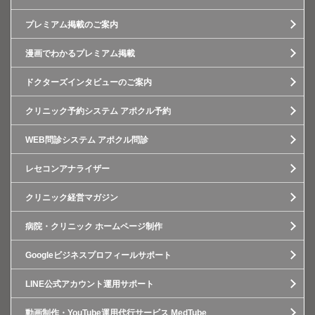
プレミアム掲載のご案内
漫画でわかるプレミアム掲載
ドクターズインタビューのご案内
クリニック予約システム アポクル予約
WEB問診システム アポクル問診
レセコンアナライザー
クリニック経営マガジン
病院・クリニック ホームページ制作
Googleビジネスプロフィールサポート
LINE公式アカウント運用サポート
動画制作・YouTube運用代行サービス MedTube