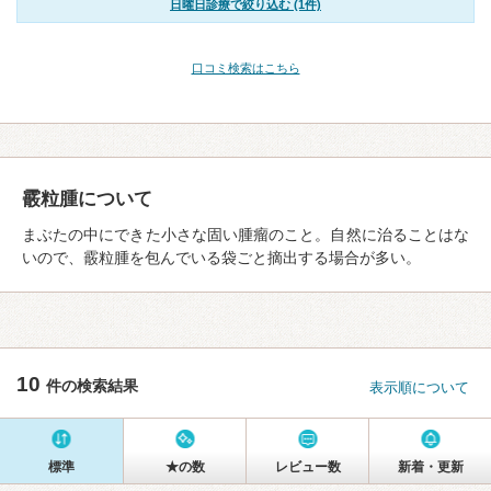
日曜日診療で絞り込む (1件)
口コミ検索はこちら
霰粒腫について
まぶたの中にできた小さな固い腫瘤のこと。自然に治ることはな
いので、霰粒腫を包んでいる袋ごと摘出する場合が多い。
10
件の検索結果
表示順について
標準
★の数
レビュー数
新着・更新