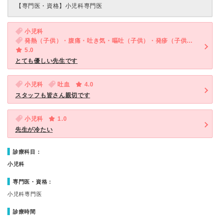
【専門医・資格】
小児科専門医
小児科
発熱（子供）・腹痛・吐き気・嘔吐（子供）・発疹（子供）・咳・呼吸困難（子供）
5.0
とても優しい先生です
小児科
吐血
4.0
スタッフも皆さん親切です
小児科
1.0
先生が冷たい
診療科目：
小児科
専門医・資格：
小児科専門医
診療時間