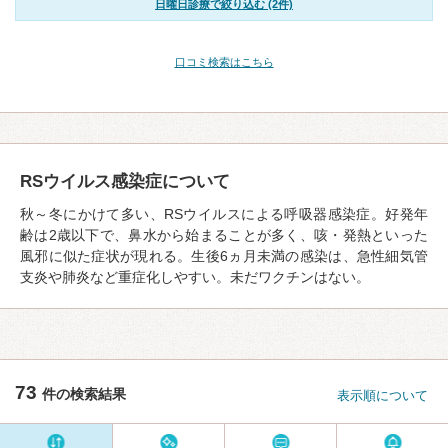
日曜日診療で絞り込む (2件)
口コミ検索はこちら
RSウイルス感染症について
秋～冬にかけて多い、RSウイルスによる呼吸器感染症。好発年
齢は2歳以下で、鼻水から始まることが多く、咳・発熱といった
風邪に似た症状が現れる。生後6ヵ月未満の感染は、急性細気管
支炎や肺炎など重症化しやすい。未だワクチンはない。
73
件の検索結果
表示順について