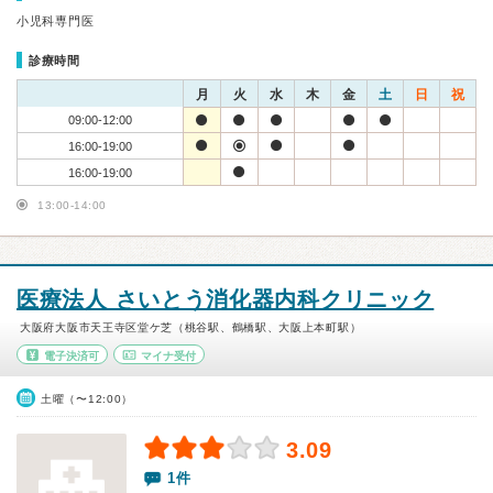
小児科専門医
診療時間
月
火
水
木
金
土
日
祝
09:00-12:00
16:00-19:00
16:00-19:00
13:00-14:00
医療法人 さいとう消化器内科クリニック
大阪府大阪市天王寺区堂ケ芝（桃谷駅、鶴橋駅、大阪上本町駅）
電子決済可
マイナ受付
土曜（〜12:00）
3.09
1件