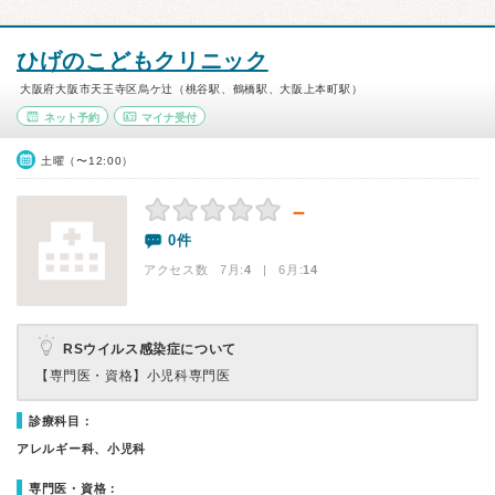
ひげのこどもクリニック
大阪府大阪市天王寺区烏ケ辻（桃谷駅、鶴橋駅、大阪上本町駅）
ネット予約
マイナ受付
土曜（〜12:00）
－
0件
アクセス数 7月:
4
| 6月:
14
RSウイルス感染症について
【専門医・資格】
小児科専門医
診療科目：
アレルギー科、小児科
専門医・資格：