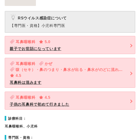
RSウイルス感染症について
【専門医・資格】
小児科専門医
耳鼻咽喉科
5.0
親子でお世話になっています
耳鼻咽喉科
かぜ
咳（セキ）・鼻のつまり・鼻水が出る・鼻水がのどに流れる・後鼻漏
4.5
耳鼻科は混みます
耳鼻咽喉科
4.5
子供の耳鼻科で初めて行きました
診療科目：
耳鼻咽喉科、小児科
専門医・資格：