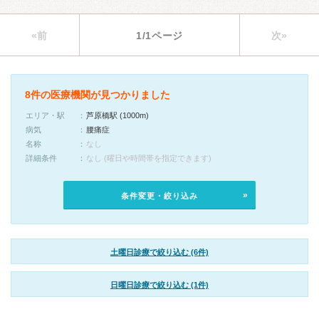
«前
1/1ページ
次»
8件の医療機関が見つかりました
エリア・駅
芦原橋駅 (1000m)
病気
腰痛症
名称
なし
詳細条件
なし (曜日や時間帯を指定できます)
条件変更・絞り込み
土曜日診療で絞り込む (6件)
日曜日診療で絞り込む (1件)