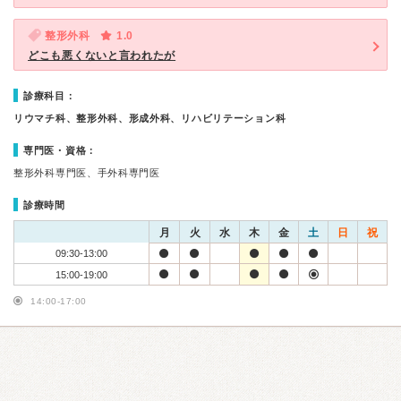
整形外科
1.0
どこも悪くないと言われたが
診療科目：
リウマチ科、整形外科、形成外科、リハビリテーション科
専門医・資格：
整形外科専門医、手外科専門医
診療時間
月
火
水
木
金
土
日
祝
09:30-13:00
15:00-19:00
14:00-17:00