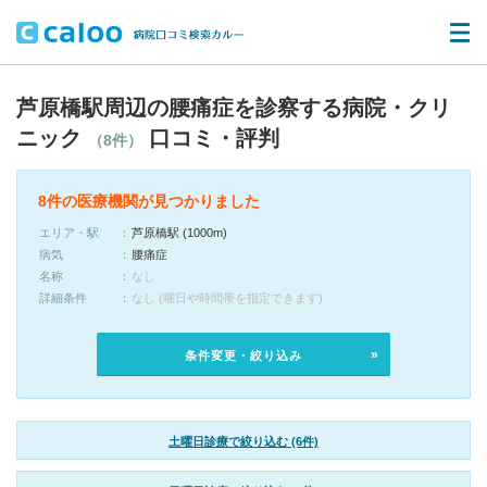
芦原橋駅周辺の腰痛症を診察する病院・クリ
ニック
口コミ・評判
（8件）
8件の医療機関が見つかりました
エリア・駅
芦原橋駅 (1000m)
病気
腰痛症
名称
なし
詳細条件
なし (曜日や時間帯を指定できます)
条件変更・絞り込み
土曜日診療で絞り込む (6件)