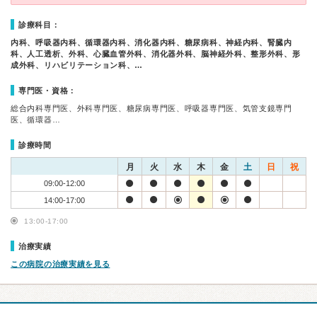
診療科目：
内科、呼吸器内科、循環器内科、消化器内科、糖尿病科、神経内科、腎臓内
科、人工透析、外科、心臓血管外科、消化器外科、脳神経外科、整形外科、形
成外科、リハビリテーション科、…
専門医・資格：
総合内科専門医、外科専門医、糖尿病専門医、呼吸器専門医、気管支鏡専門
医、循環器…
診療時間
月
火
水
木
金
土
日
祝
09:00-12:00
14:00-17:00
13:00-17:00
治療実績
この病院の治療実績を見る