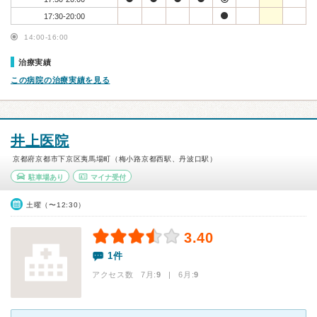
17:30-20:00
14:00-16:00
治療実績
この病院の治療実績を見る
井上医院
京都府京都市下京区夷馬場町（梅小路京都西駅、丹波口駅）
駐車場あり
マイナ受付
土曜（〜12:30）
3.40
1件
アクセス数 7月:
9
| 6月:
9