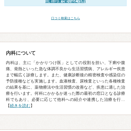
日曜日診療で絞り込む (1件)
口コミ検索はこちら
内科について
内科は、主に「かかりつけ医」としての役割を担い、下痢や腹
痛、発熱といった急な体調不良から生活習慣病、アレルギー疾患
まで幅広く診療します。また、健康診断後の精密検査や感染症の
予防接種なども実施します。血液検査、尿検査といった各種検査
の結果を基に、薬物療法や生活習慣の改善など、疾患に適した治
療を行います。何科にかかるか迷った際の最初の窓口となる診療
科でもあり、必要に応じて他科への紹介や連携した治療を行…
【
続きを読む
】