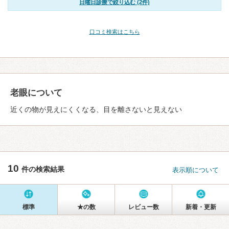
日曜日診療で絞り込む (2件)
口コミ検索はこちら
老眼について
近くの物が見えにくくなる、目を離さないと見えない
10
件の検索結果
表示順について
標準
★の数
レビュー数
新着・更新