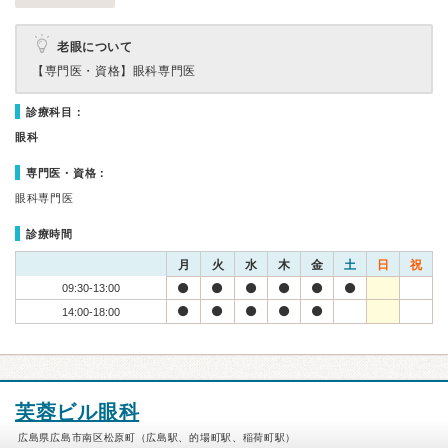
老眼について
【専門医・資格】
眼科専門医
診療科目：
眼科
専門医・資格：
眼科専門医
診療時間
月
火
水
木
金
土
日
祝
09:30-13:00
14:00-18:00
芙蓉ビル眼科
広島県広島市南区松原町（広島駅、的場町駅、稲荷町駅）