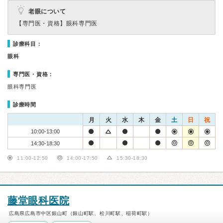
老眼について
【専門医・資格】
眼科専門医
診療科目：
眼科
専門医・資格：
眼科専門医
診療時間
月
火
水
木
金
土
日
祝
10:00-13:00
14:30-18:30
11:00-12:50
14:00-17:50
15:30-18:30
藤堂眼科医院
広島県広島市中区銀山町（銀山町駅、松川町駅、稲荷町駅）