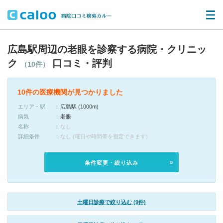
広島駅周辺の老眼を診察する病院・クリニッ
ク
口コミ・評判
（10件）
10件の医療機関が見つかりました
エリア・駅
広島駅 (1000m)
病気
老眼
名称
なし
詳細条件
なし (曜日や時間帯を指定できます)
条件変更・絞り込み
土曜日診療で絞り込む (9件)