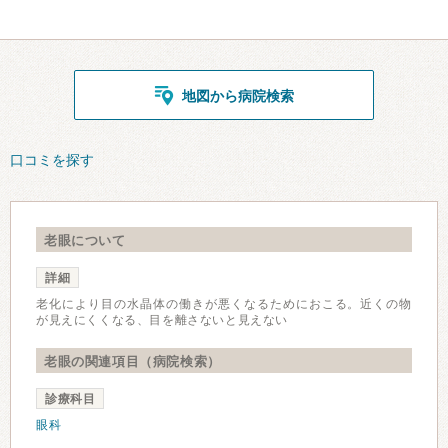
地図から病院検索
口コミを探す
老眼について
詳細
老化により目の水晶体の働きが悪くなるためにおこる。近くの物
が見えにくくなる、目を離さないと見えない
老眼の関連項目（病院検索）
診療科目
眼科