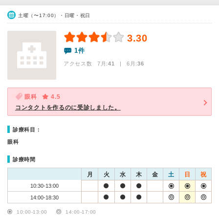
土曜（〜17:00）・日曜・祝日
3.30
1件
アクセス数 7月:
41
| 6月:
36
眼科
4.5
コンタクトを作るのに受診しました。
診療科目：
眼科
診療時間
月
火
水
木
金
土
日
祝
10:30-13:00
14:00-18:30
10:00-13:00
14:00-17:00