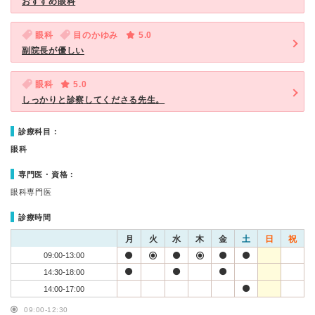
おすすめ眼科
眼科
目のかゆみ
5.0
副院長が優しい
眼科
5.0
しっかりと診察してくださる先生。
診療科目：
眼科
専門医・資格：
眼科専門医
診療時間
月
火
水
木
金
土
日
祝
09:00-13:00
14:30-18:00
14:00-17:00
09:00-12:30