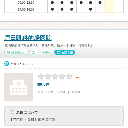
09:00-12:30
14:00-18:00
戸田眼科的場医院
広島県広島市南区的場町（的場町駅、段原一丁目駅、稲荷町駅）
駐車場あり
マイナ受付
女医在籍
土曜（〜12:30）
－
0件
アクセス数 7月:
4
| 6月:
8
老眼について
【専門医・資格】
眼科専門医