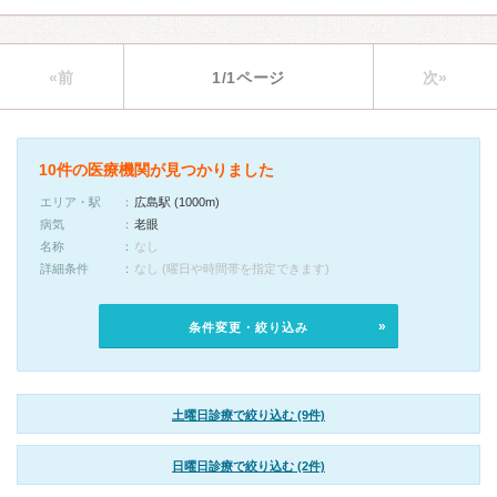
«前
1/1ページ
次»
10件の医療機関が見つかりました
エリア・駅
広島駅 (1000m)
病気
老眼
名称
なし
詳細条件
なし (曜日や時間帯を指定できます)
条件変更・絞り込み
土曜日診療で絞り込む (9件)
日曜日診療で絞り込む (2件)