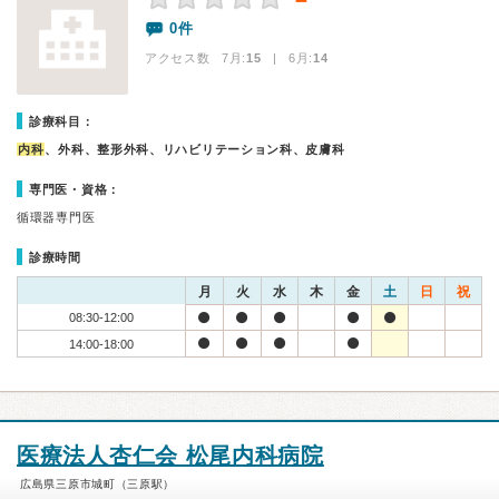
－
0件
アクセス数 7月:
15
| 6月:
14
診療科目：
内科
、外科、整形外科、リハビリテーション科、皮膚科
専門医・資格：
循環器専門医
診療時間
月
火
水
木
金
土
日
祝
08:30-12:00
14:00-18:00
医療法人杏仁会 松尾内科病院
広島県三原市城町（三原駅）