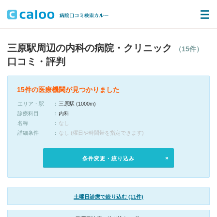
三原駅周辺の内科の病院・クリニック
（15件）
口コミ・評判
15件の医療機関が見つかりました
エリア・駅
三原駅 (1000m)
診療科目
内科
名称
なし
詳細条件
なし (曜日や時間帯を指定できます)
条件変更・絞り込み
土曜日診療で絞り込む (11件)