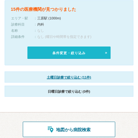
15件の医療機関が見つかりました
エリア・駅
三原駅 (1000m)
診療科目
内科
名称
なし
詳細条件
なし (曜日や時間帯を指定できます)
条件変更・絞り込み
土曜日診療で絞り込む (11件)
日曜日診療で絞り込む (0件)
地図から病院検索