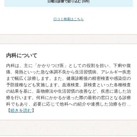
日曜日診療で絞り込む (0件)
口コミ検索はこちら
内科について
内科は、主に「かかりつけ医」としての役割を担い、下痢や腹
痛、発熱といった急な体調不良から生活習慣病、アレルギー疾患
まで幅広く診療します。また、健康診断後の精密検査や感染症の
予防接種なども実施します。血液検査、尿検査といった各種検査
の結果を基に、薬物療法や生活習慣の改善など、疾患に適した治
療を行います。何科にかかるか迷った際の最初の窓口となる診療
科でもあり、必要に応じて他科への紹介や連携した治療を行…
【
続きを読む
】