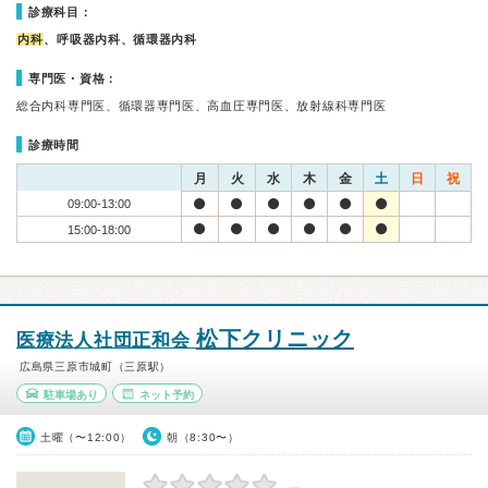
診療科目：
内科
、呼吸器内科、循環器内科
専門医・資格：
総合内科専門医、循環器専門医、高血圧専門医、放射線科専門医
診療時間
月
火
水
木
金
土
日
祝
09:00-13:00
15:00-18:00
松下クリニック
医療法人社団正和会
広島県三原市城町（三原駅）
駐車場あり
ネット予約
土曜（〜12:00）
朝（8:30〜）