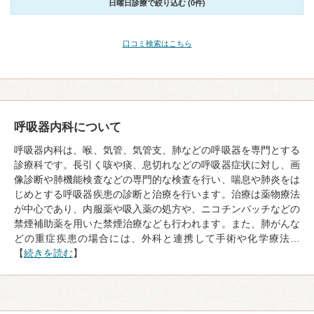
日曜日診療で絞り込む (0件)
口コミ検索はこちら
呼吸器内科について
呼吸器内科は、喉、気管、気管支、肺などの呼吸器を専門とする
診療科です。長引く咳や痰、息切れなどの呼吸器症状に対し、画
像診断や肺機能検査などの専門的な検査を行い、喘息や肺炎をは
じめとする呼吸器疾患の診断と治療を行います。治療は薬物療法
が中心であり、内服薬や吸入薬の処方や、ニコチンパッチなどの
禁煙補助薬を用いた禁煙治療なども行われます。また、肺がんな
どの重症疾患の場合には、外科と連携して手術や化学療法…
【
続きを読む
】