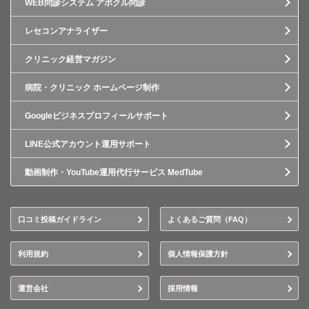
WEB問診システム アポクル問診
レセコンアナライザー
クリニック経営マガジン
病院・クリニック ホームページ制作
Googleビジネスプロフィールサポート
LINE公式アカウント運用サポート
動画制作・YouTube運用代行サービス MedTube
口コミ投稿ガイドライン
よくあるご質問（FAQ）
利用規約
個人情報保護方針
運営会社
採用情報