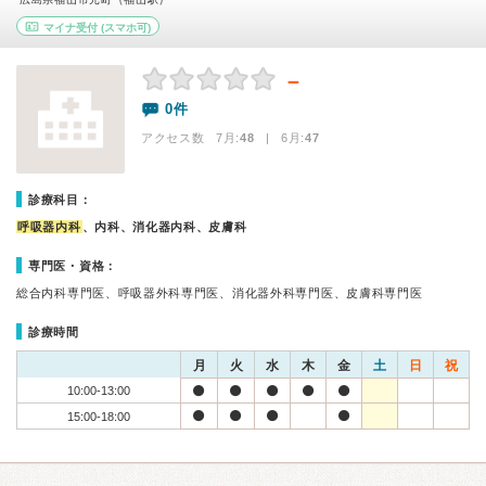
マイナ受付
(スマホ可)
－
0件
アクセス数 7月:
48
| 6月:
47
診療科目：
呼吸器内科
、内科、消化器内科、皮膚科
専門医・資格：
総合内科専門医、呼吸器外科専門医、消化器外科専門医、皮膚科専門医
診療時間
月
火
水
木
金
土
日
祝
10:00-13:00
15:00-18:00