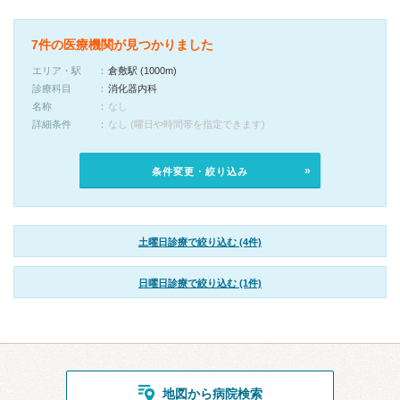
7件の医療機関が見つかりました
エリア・駅
倉敷駅 (1000m)
診療科目
消化器内科
名称
なし
詳細条件
なし (曜日や時間帯を指定できます)
条件変更・絞り込み
土曜日診療で絞り込む (4件)
日曜日診療で絞り込む (1件)
地図から病院検索