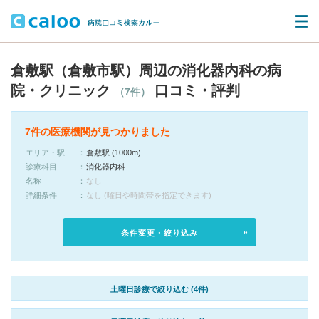
倉敷駅（倉敷市駅）周辺の消化器内科の病
院・クリニック
口コミ・評判
（7件）
7件の医療機関が見つかりました
エリア・駅
倉敷駅 (1000m)
診療科目
消化器内科
名称
なし
詳細条件
なし (曜日や時間帯を指定できます)
条件変更・絞り込み
土曜日診療で絞り込む (4件)