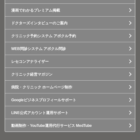
漫画でわかるプレミアム掲載
ドクターズインタビューのご案内
クリニック予約システム アポクル予約
WEB問診システム アポクル問診
レセコンアナライザー
クリニック経営マガジン
病院・クリニック ホームページ制作
Googleビジネスプロフィールサポート
LINE公式アカウント運用サポート
動画制作・YouTube運用代行サービス MedTube