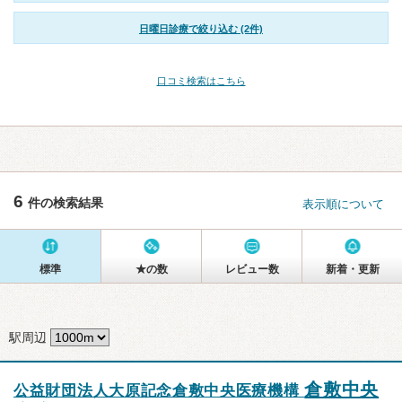
日曜日診療で絞り込む (2件)
口コミ検索はこちら
6
件の検索結果
表示順について
標準
★の数
レビュー数
新着・更新
駅周辺
倉敷中央
公益財団法人大原記念倉敷中央医療機構