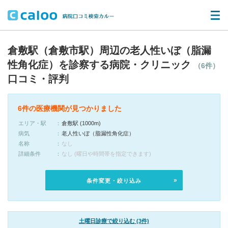
倉敷駅（倉敷市駅）周辺の老人性いぼ（脂漏
性角化症）を診察する病院・クリニック
（6件）
口コミ・評判
6件の医療機関が見つかりました
エリア・駅
倉敷駅 (1000m)
病気
老人性いぼ（脂漏性角化症）
名称
なし
詳細条件
なし (曜日や時間帯を指定できます)
条件変更・絞り込み
土曜日診療で絞り込む (3件)