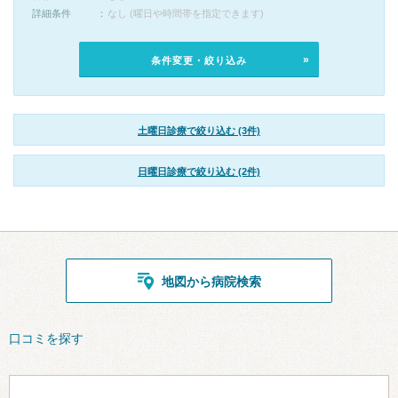
詳細条件
なし (曜日や時間帯を指定できます)
条件変更・絞り込み
土曜日診療で絞り込む (3件)
日曜日診療で絞り込む (2件)
地図から病院検索
口コミを探す