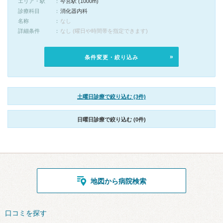
エリア・駅
今宮駅 (1000m)
診療科目
消化器内科
名称
なし
詳細条件
なし (曜日や時間帯を指定できます)
条件変更・絞り込み
土曜日診療で絞り込む (3件)
日曜日診療で絞り込む (0件)
地図から病院検索
口コミを探す