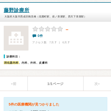
藤野診療所
大阪府大阪市西成区鶴見橋（花園町駅、萩ノ茶屋駅、西天下茶屋駅）
－
0件
アクセス数 7月:
7
| 6月:
7
診療科目：
消化器内科
、内科、外科、皮膚科
«前
1/1ページ
次»
5件の医療機関が見つかりました