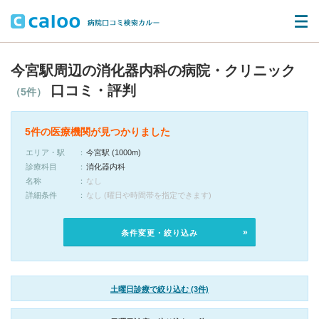
今宮駅周辺の消化器内科の病院・クリニック
口コミ・評判
（5件）
5件の医療機関が見つかりました
エリア・駅
今宮駅 (1000m)
診療科目
消化器内科
名称
なし
詳細条件
なし (曜日や時間帯を指定できます)
条件変更・絞り込み
土曜日診療で絞り込む (3件)