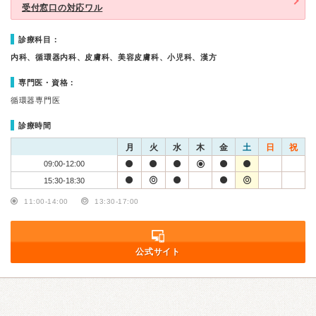
受付窓口の対応ワル
診療科目：
内科、循環器内科、皮膚科、美容皮膚科、小児科、漢方
専門医・資格：
循環器専門医
診療時間
月
火
水
木
金
土
日
祝
09:00-12:00
15:30-18:30
11:00-14:00
13:30-17:00
公式サイト