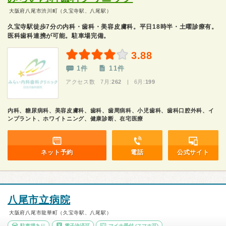
大阪府八尾市渋川町（久宝寺駅、八尾駅）
久宝寺駅徒歩7分の内科・歯科・美容皮膚科。平日18時半・土曜診療有。
医科歯科連携が可能。駐車場完備。
3.88
1件
11件
アクセス数 7月:
262
| 6月:
199
内科、糖尿病科、美容皮膚科、歯科、歯周病科、小児歯科、歯科口腔外科、イ
ンプラント、ホワイトニング、健康診断、在宅医療
ネット予約
電話
公式サイト
八尾市立病院
大阪府八尾市龍華町（久宝寺駅、八尾駅）
駐車場あり
電子決済可
マイナ受付
(スマホ可)