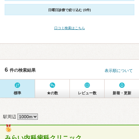
日曜日診療で絞り込む (0件)
口コミ検索はこちら
6
件の検索結果
表示順について
標準
★の数
レビュー数
新着・更新
駅周辺
みらい内科歯科クリニック