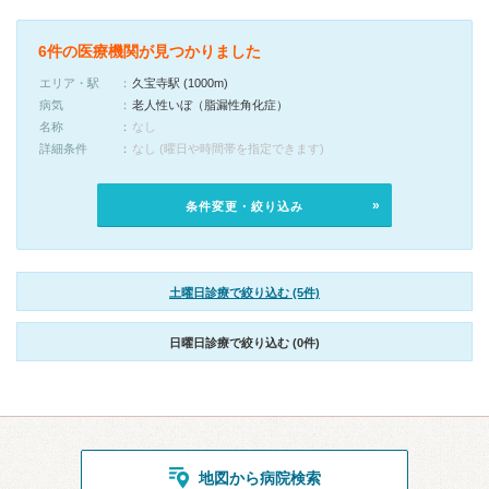
6件の医療機関が見つかりました
エリア・駅
久宝寺駅 (1000m)
病気
老人性いぼ（脂漏性角化症）
名称
なし
詳細条件
なし (曜日や時間帯を指定できます)
条件変更・絞り込み
土曜日診療で絞り込む (5件)
日曜日診療で絞り込む (0件)
地図から病院検索