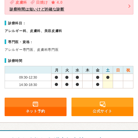
皮膚科
日焼け
4.0
診察時間は短いけど的確な診断
診療科目：
アレルギー科、皮膚科、美容皮膚科
専門医・資格：
アレルギー専門医、皮膚科専門医
診療時間
月
火
水
木
金
土
日
祝
09:30-12:30
14:30-18:30
ネット予約
公式サイト