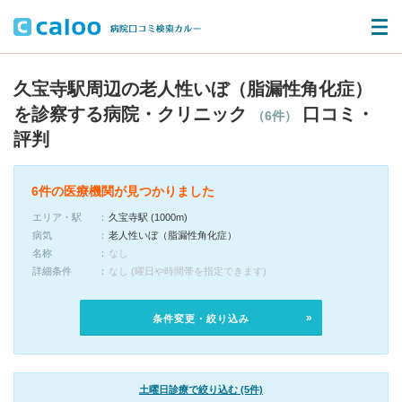
久宝寺駅周辺の老人性いぼ（脂漏性角化症）
を診察する病院・クリニック
口コミ・
（6件）
評判
6件の医療機関が見つかりました
エリア・駅
久宝寺駅 (1000m)
病気
老人性いぼ（脂漏性角化症）
名称
なし
詳細条件
なし (曜日や時間帯を指定できます)
条件変更・絞り込み
土曜日診療で絞り込む (5件)