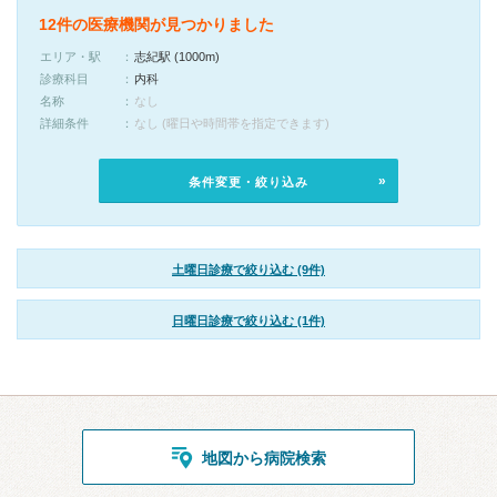
12件の医療機関が見つかりました
エリア・駅
志紀駅 (1000m)
診療科目
内科
名称
なし
詳細条件
なし (曜日や時間帯を指定できます)
条件変更・絞り込み
土曜日診療で絞り込む (9件)
日曜日診療で絞り込む (1件)
地図から病院検索