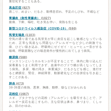
重症化することもある。
高血圧症
(827)
肩こり、めまい、だるさ、動悸息切れ、手足のしびれ、不眠など
胃腸炎（急性胃腸炎）
(1027)
腹痛、下痢、嘔吐、吐き気を伴い、発熱を生じる
新型コロナウイルス感染症（COVID-19）
(590)
気管支喘息
(1103)
空気の通り道である気管支が常に炎症を起こし敏感となっている
ため、正常な気道なら問題ないアレルギーなど少しの刺激でも
痰、ひどい咳き込み、呼吸時にゼイゼイ・ヒューヒュー音がする
喘鳴、呼吸困難などの喘息発作が慢性的に出てしまう病気。
糖尿病
(568)
インスリンというホルモンが不足することで、体内に取り込んだ
栄養素をうまく利用できず、血液中のブドウ糖が高くなってしま
う病気。 多尿、喉の渇き、体重減少、だるさなどを感じ、進行す
ると網膜症、腎症、神経障害、動脈硬化などの合併症を引き起こ
すことがある。
肺炎
(473)
38-39度の発熱、悪寒、胸痛、動悸、咳などがみられる
花粉症
(1667)
スギ、ブタクサなどの花粉（アレルゲン）を吸引することで、ア
レルギー反応を起こすもの。主な症状は鼻水、鼻づまり、くしゃ
み、目のかゆみ。