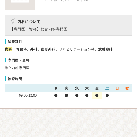
内科について
【専門医・資格】
総合内科専門医
診療科目：
内科
、胃腸科、外科、整形外科、リハビリテーション科、放射線科
専門医・資格：
総合内科専門医
診療時間
月
火
水
木
金
土
日
祝
09:00-12:00