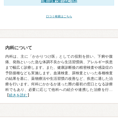
日曜日診療で絞り込む (1件)
口コミ検索はこちら
内科について
内科は、主に「かかりつけ医」としての役割を担い、下痢や腹
痛、発熱といった急な体調不良から生活習慣病、アレルギー疾患
まで幅広く診療します。また、健康診断後の精密検査や感染症の
予防接種なども実施します。血液検査、尿検査といった各種検査
の結果を基に、薬物療法や生活習慣の改善など、疾患に適した治
療を行います。何科にかかるか迷った際の最初の窓口となる診療
科でもあり、必要に応じて他科への紹介や連携した治療を行…
【
続きを読む
】