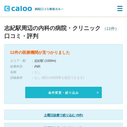
志紀駅周辺の内科の病院・クリニック
（12件）
口コミ・評判
12件の医療機関が見つかりました
エリア・駅
志紀駅 (1000m)
診療科目
内科
名称
なし
詳細条件
なし (曜日や時間帯を指定できます)
条件変更・絞り込み
土曜日診療で絞り込む (9件)