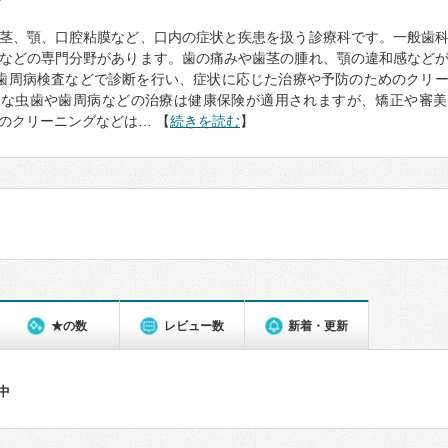
て
茎、顎、口腔粘膜など、口内の症状と疾患を扱う診療科です。一般歯
などの専門分野があります。歯の痛みや歯茎の腫れ、顎の違和感など
歯周病検査などで診断を行い、症状に応じた治療や予防のためのクリ
的な虫歯や歯周病などの治療は健康保険が適用されますが、矯正や審美
のクリーニングなどは… 【
続きを読む
】
★の数
レビュー数
新着・更新
件中