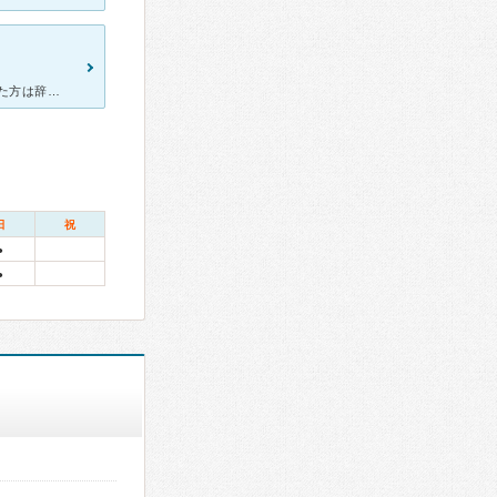
待ち時間は長いことが多かったのですが、 受付の方（たぶんその時いた方は辞められましたが）が 気にかけてくださり、本当に申し訳ありません、といつも 声をかけてくださったので、それだけで気持ちよく帰
日
祝
●
●