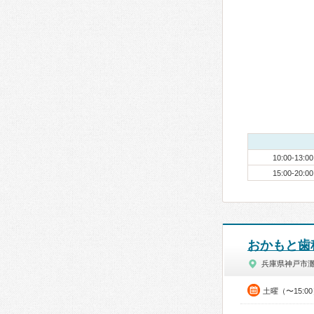
10:00-13:00
15:00-20:00
おかもと歯
兵庫県神戸市
土曜（〜15:0