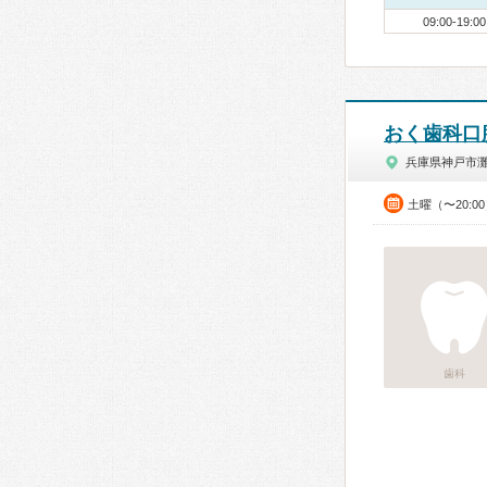
09:00-19:00
おく歯科口
兵庫県神戸市
土曜（〜20:0
歯科