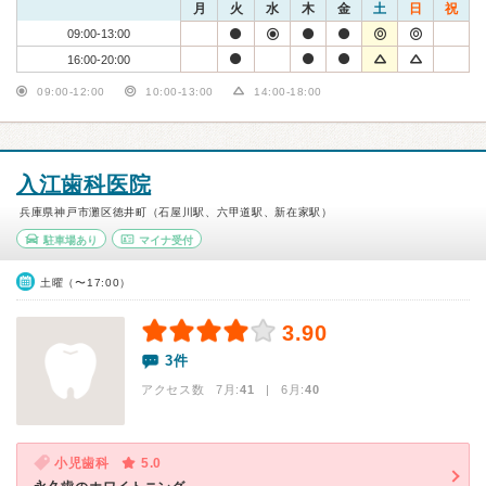
月
火
水
木
金
土
日
祝
09:00-13:00
16:00-20:00
09:00-12:00
10:00-13:00
14:00-18:00
入江歯科医院
兵庫県神戸市灘区徳井町（石屋川駅、六甲道駅、新在家駅）
駐車場あり
マイナ受付
土曜（〜17:00）
3.90
3件
アクセス数 7月:
41
| 6月:
40
小児歯科
5.0