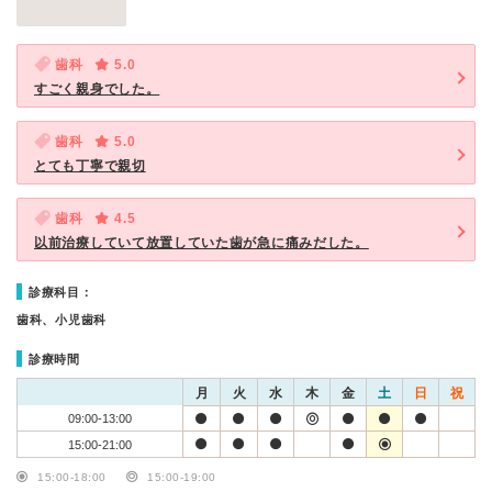
歯科
5.0
すごく親身でした。
歯科
5.0
とても丁寧で親切
歯科
4.5
以前治療していて放置していた歯が急に痛みだした。
診療科目：
歯科、小児歯科
診療時間
月
火
水
木
金
土
日
祝
09:00-13:00
15:00-21:00
15:00-18:00
15:00-19:00