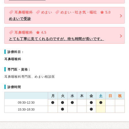
耳鼻咽喉科
めまい
めまい・吐き気・嘔吐
5.0
めまいで受診
耳鼻咽喉科
4.5
とても丁寧に見てくれるのですが、待ち時間が長いです。
診療科目：
耳鼻咽喉科
専門医・資格：
耳鼻咽喉科専門医、めまい相談医
診療時間
月
火
水
木
金
土
日
祝
09:30-12:30
15:30-18:30