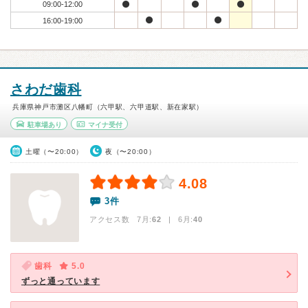
09:00-12:00
16:00-19:00
さわだ歯科
兵庫県神戸市灘区八幡町（六甲駅、六甲道駅、新在家駅）
駐車場あり
マイナ受付
土曜（〜20:00）
夜（〜20:00）
4.08
3件
アクセス数 7月:
62
| 6月:
40
歯科
5.0
ずっと通っています