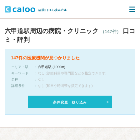
六甲道駅周辺の病院・クリニック
口コ
（147件）
ミ・評判
147件の医療機関が見つかりました
エリア・駅
六甲道駅 (1000m)
キーワード
なし (診療科目や専門医などを指定できます)
名称
なし
詳細条件
なし (曜日や時間帯を指定できます)
条件変更・絞り込み