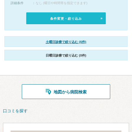
詳細条件
なし (曜日や時間帯を指定できます)
条件変更・絞り込み
土曜日診療で絞り込む (6件)
日曜日診療で絞り込む (0件)
地図から病院検索
口コミを探す