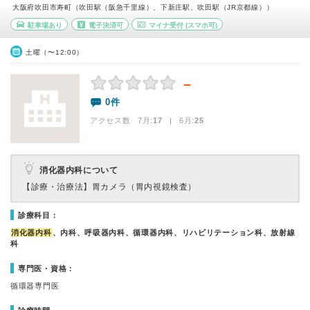
大阪府吹田市寿町（吹田駅（阪急千里線）、下新庄駅、吹田駅（JR京都線））
駐車場あり
電子決済可
マイナ受付
(スマホ可)
土曜（〜12:00）
－
0件
アクセス数 7月:
17
| 6月:
25
消化器内科について
【診療・治療法】
胃カメラ（胃内視鏡検査）
診療科目：
消化器内科
、内科、呼吸器内科、循環器内科、リハビリテーション科、放射線
科
専門医・資格：
循環器専門医