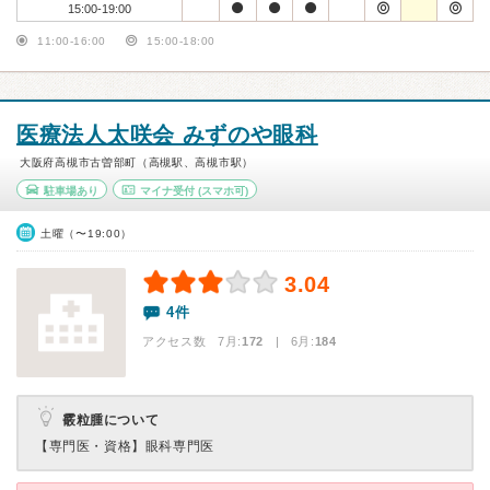
15:00-19:00
11:00-16:00
15:00-18:00
医療法人太咲会 みずのや眼科
大阪府高槻市古曽部町（高槻駅、高槻市駅）
駐車場あり
マイナ受付
(スマホ可)
土曜（〜19:00）
3.04
4件
アクセス数 7月:
172
| 6月:
184
霰粒腫について
【専門医・資格】
眼科専門医