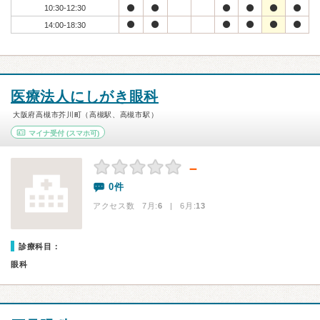
10:30-12:30
14:00-18:30
医療法人にしがき眼科
大阪府高槻市芥川町（高槻駅、高槻市駅）
マイナ受付
(スマホ可)
－
0件
アクセス数 7月:
6
| 6月:
13
診療科目：
眼科