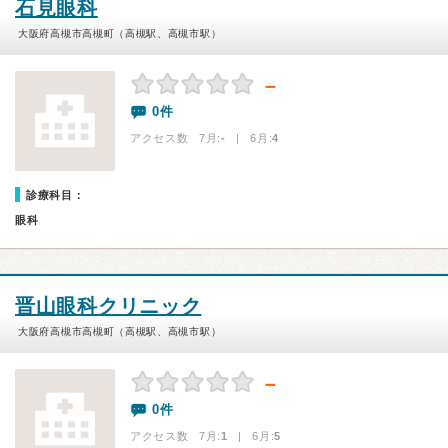
石見眼科
大阪府高槻市高槻町（高槻駅、高槻市駅）
－
0件
アクセス数 7月:
-
| 6月:
4
診療科目：
眼科
晋山眼科クリニック
大阪府高槻市高槻町（高槻駅、高槻市駅）
－
0件
アクセス数 7月:
1
| 6月:
5