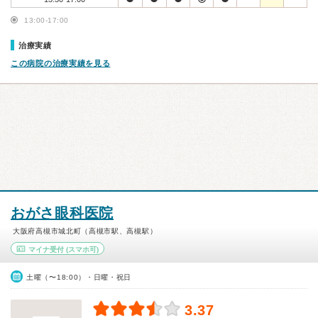
13:00-17:00
治療実績
この病院の治療実績を見る
おがさ眼科医院
大阪府高槻市城北町（高槻市駅、高槻駅）
マイナ受付
(スマホ可)
土曜（〜18:00）・日曜・祝日
3.37