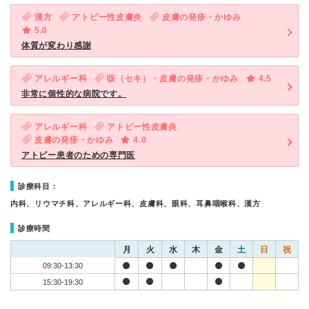
漢方
アトピー性皮膚炎
皮膚の発疹・かゆみ
5.0
体質が変わり感謝
アレルギー科
咳（セキ）・皮膚の発疹・かゆみ
4.5
非常に個性的な病院です。
アレルギー科
アトピー性皮膚炎
皮膚の発疹・かゆみ
4.0
アトピー患者のための専門医
診療科目：
内科、リウマチ科、アレルギー科、皮膚科、眼科、耳鼻咽喉科、漢方
診療時間
月
火
水
木
金
土
日
祝
09:30-13:30
15:30-19:30