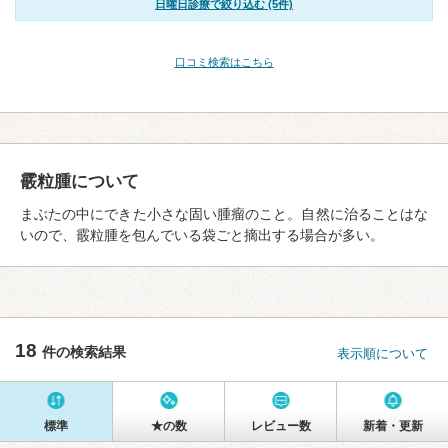
日曜日診療で絞り込む (5件)
口コミ検索はこちら
霰粒腫について
まぶたの中にできた小さな固い腫瘤のこと。自然に治ることはな
いので、霰粒腫を包んでいる袋ごと摘出する場合が多い。
18
件の検索結果
表示順について
標準
★の数
レビュー数
新着・更新