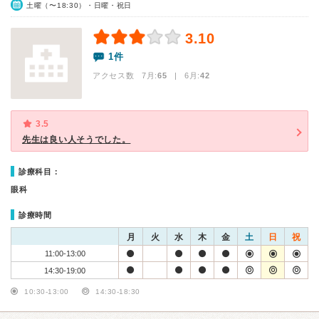
土曜（〜18:30）・日曜・祝日
3.10
1件
アクセス数 7月:
65
| 6月:
42
3.5
先生は良い人そうでした。
診療科目：
眼科
診療時間
月
火
水
木
金
土
日
祝
11:00-13:00
14:30-19:00
10:30-13:00
14:30-18:30