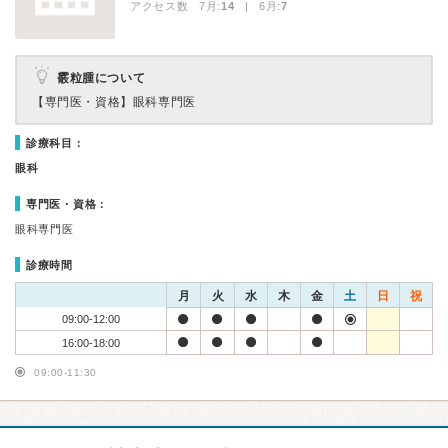
アクセス数 7月:
14
| 6月:
7
霰粒腫について
【専門医・資格】
眼科専門医
診療科目：
眼科
専門医・資格：
眼科専門医
診療時間
月
火
水
木
金
土
日
祝
09:00-12:00
16:00-18:00
09:00-11:30