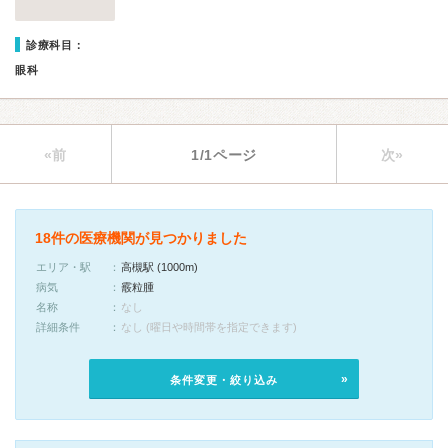
診療科目：
眼科
«前
1/1ページ
次»
18件の医療機関が見つかりました
エリア・駅
高槻駅 (1000m)
病気
霰粒腫
名称
なし
詳細条件
なし (曜日や時間帯を指定できます)
条件変更・絞り込み