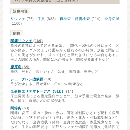
リウマチ科の関連項目（口コミ検索）
診療内容
リウマチ
(76)、
手足
(832)、
再検査・精密検査
(914)、
全身症状
(1160)
病気
関節リウマチ
(169)
免疫の異常によって起きる病気。 30代～50代の女性に多く、関
節が痛み、ゴムのように柔らかく腫れるのが特徴。次第に関節と
しての働きが失われ、放っておくと寝たきりになる場合もある。
手足の関節の痛み、関節に水が溜まる、関節が変形するなど
膠原病
(55)
発熱、だるさ、疲れやすさ、冷え、関節痛、発疹など
シェーグレン症候群
(19)
目が乾燥する、目が痛い、口の中の乾燥など
全身性エリテマトーデス（SLE）
(14)
厚生労働省による指定難病のひとつ。顔や手足に紫色の発疹、微
熱、貧血、血尿などの症状がある。
関節炎
(53)
関節に炎症（痛み・腫れ・赤み・可動域制限など）が現れる病気
の総称。症状も局部症状（腫れ・痛み・赤み・可動域制限など）
だけでなく、全身症状（発熱・全身の倦怠感・体重減少など）も
ある。手足の関節炎は、関節リウマチや細菌性関節炎（化膿性関