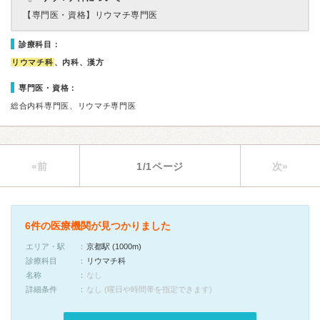
【専門医・資格】
リウマチ専門医
診療科目：
リウマチ科
、内科、漢方
専門医・資格：
総合内科専門医、リウマチ専門医
«前
1/1ページ
次»
6件の医療機関が見つかりました
エリア・駅
京都駅 (1000m)
診療科目
リウマチ科
名称
なし
詳細条件
なし (曜日や時間帯を指定できます)