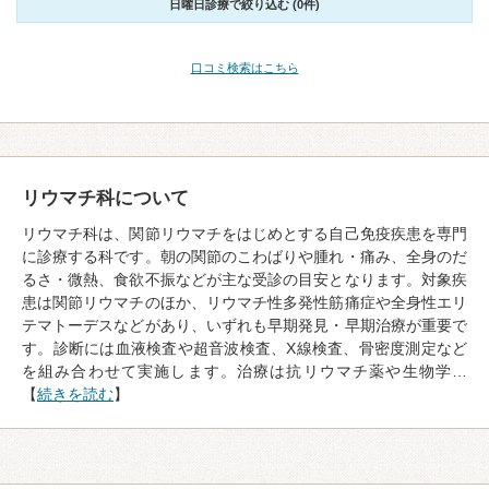
日曜日診療で絞り込む (0件)
口コミ検索はこちら
リウマチ科について
リウマチ科は、関節リウマチをはじめとする自己免疫疾患を専門
に診療する科です。朝の関節のこわばりや腫れ・痛み、全身のだ
るさ・微熱、食欲不振などが主な受診の目安となります。対象疾
患は関節リウマチのほか、リウマチ性多発性筋痛症や全身性エリ
テマトーデスなどがあり、いずれも早期発見・早期治療が重要で
す。診断には血液検査や超音波検査、X線検査、骨密度測定など
を組み合わせて実施します。治療は抗リウマチ薬や生物学…
【
続きを読む
】