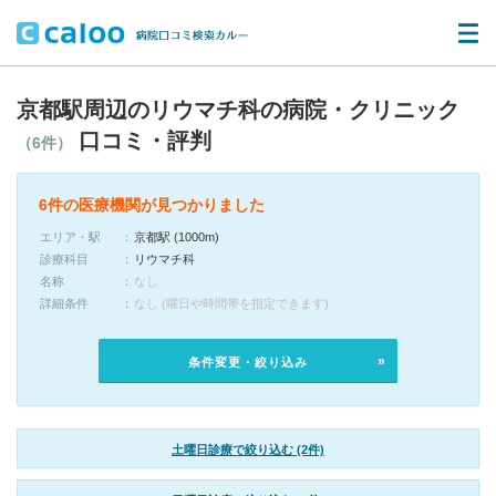
京都駅周辺のリウマチ科の病院・クリニック
口コミ・評判
（6件）
6件の医療機関が見つかりました
エリア・駅
京都駅 (1000m)
診療科目
リウマチ科
名称
なし
詳細条件
なし (曜日や時間帯を指定できます)
条件変更・絞り込み
土曜日診療で絞り込む (2件)