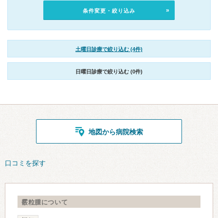
条件変更・絞り込み
土曜日診療で絞り込む (4件)
日曜日診療で絞り込む (0件)
地図から病院検索
口コミを探す
霰粒腫について