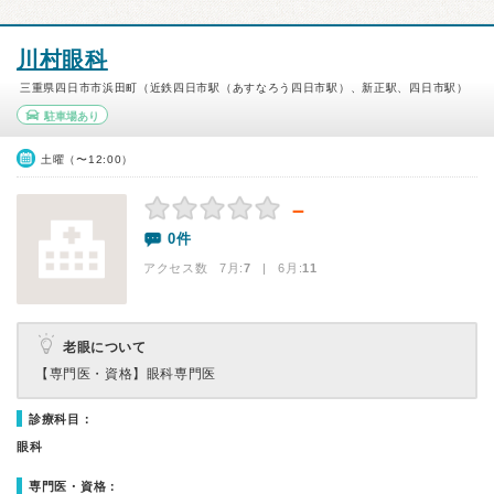
川村眼科
三重県四日市市浜田町（近鉄四日市駅（あすなろう四日市駅）、新正駅、四日市駅）
駐車場あり
土曜（〜12:00）
－
0件
アクセス数 7月:
7
| 6月:
11
老眼について
【専門医・資格】
眼科専門医
診療科目：
眼科
専門医・資格：