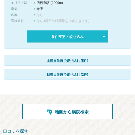
エリア・駅
四日市駅 (1000m)
病気
老眼
名称
なし
詳細条件
なし (曜日や時間帯を指定できます)
条件変更・絞り込み
土曜日診療で絞り込む (5件)
日曜日診療で絞り込む (2件)
地図から病院検索
口コミを探す