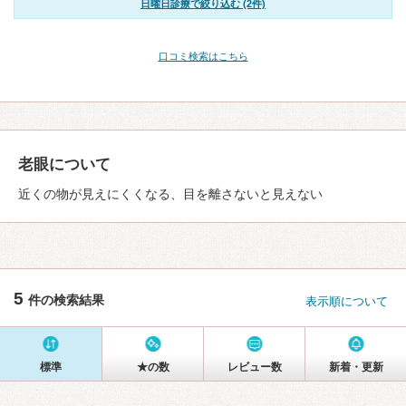
日曜日診療で絞り込む (2件)
口コミ検索はこちら
老眼について
近くの物が見えにくくなる、目を離さないと見えない
5
件の検索結果
表示順について
標準
★の数
レビュー数
新着・更新