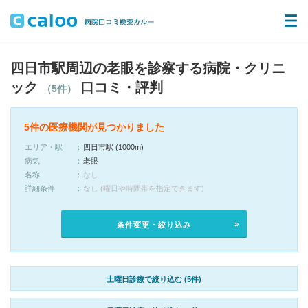
四日市駅周辺の老眼を診察する病院・クリニ
ック
口コミ・評判
（5件）
5件の医療機関が見つかりました
エリア・駅
四日市駅 (1000m)
病気
老眼
名称
なし
詳細条件
なし (曜日や時間帯を指定できます)
条件変更・絞り込み
土曜日診療で絞り込む (5件)