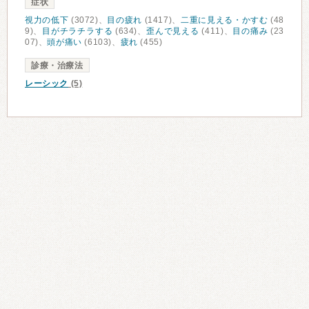
症状
視力の低下
(3072)、
目の疲れ
(1417)、
二重に見える・かすむ
(48
9)、
目がチラチラする
(634)、
歪んで見える
(411)、
目の痛み
(23
07)、
頭が痛い
(6103)、
疲れ
(455)
診療・治療法
レーシック
(5)