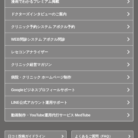
漫画でわかるプレミアム掲載
ドクターズインタビューのご案内
クリニック予約システム アポクル予約
WEB問診システム アポクル問診
レセコンアナライザー
クリニック経営マガジン
病院・クリニック ホームページ制作
Googleビジネスプロフィールサポート
LINE公式アカウント運用サポート
動画制作・YouTube運用代行サービス MedTube
口コミ投稿ガイドライン
よくあるご質問（FAQ）