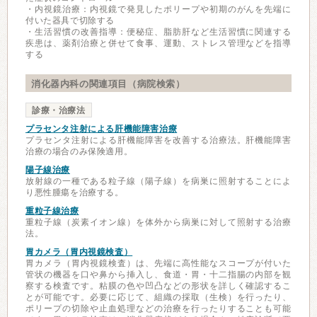
・内視鏡治療：内視鏡で発見したポリープや初期のがんを先端に
付いた器具で切除する
・生活習慣の改善指導：便秘症、脂肪肝など生活習慣に関連する
疾患は、薬剤治療と併せて食事、運動、ストレス管理などを指導
する
消化器内科の関連項目（病院検索）
診療・治療法
プラセンタ注射による肝機能障害治療
プラセンタ注射による肝機能障害を改善する治療法。肝機能障害
治療の場合のみ保険適用。
陽子線治療
放射線の一種である粒子線（陽子線）を病巣に照射することによ
り悪性腫瘍を治療する。
重粒子線治療
重粒子線（炭素イオン線）を体外から病巣に対して照射する治療
法。
胃カメラ（胃内視鏡検査）
胃カメラ（胃内視鏡検査）は、先端に高性能なスコープが付いた
管状の機器を口や鼻から挿入し、食道・胃・十二指腸の内部を観
察する検査です。粘膜の色や凹凸などの形状を詳しく確認するこ
とが可能です。必要に応じて、組織の採取（生検）を行ったり、
ポリープの切除や止血処理などの治療を行ったりすることも可能