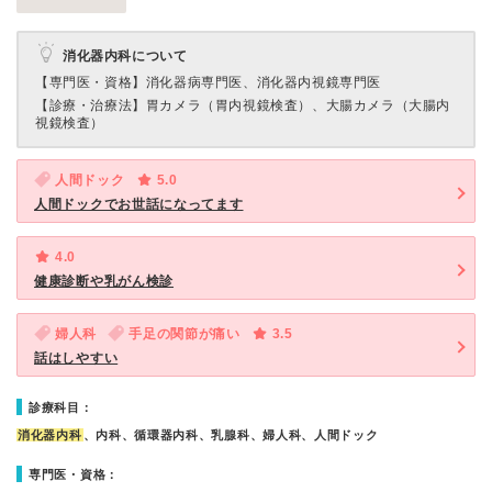
消化器内科について
【専門医・資格】
消化器病専門医、消化器内視鏡専門医
【診療・治療法】
胃カメラ（胃内視鏡検査）、大腸カメラ（大腸内
視鏡検査）
人間ドック
5.0
人間ドックでお世話になってます
4.0
健康診断や乳がん検診
婦人科
手足の関節が痛い
3.5
話はしやすい
診療科目：
消化器内科
、内科、循環器内科、乳腺科、婦人科、人間ドック
専門医・資格：