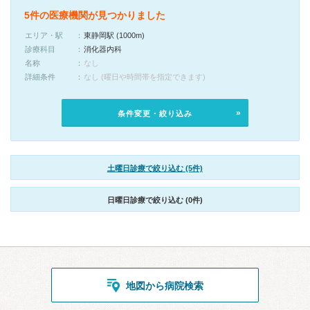
5件の医療機関が見つかりました
エリア・駅
東静岡駅 (1000m)
診療科目
消化器内科
名称
なし
詳細条件
なし (曜日や時間帯を指定できます)
条件変更・絞り込み
土曜日診療で絞り込む (5件)
日曜日診療で絞り込む (0件)
地図から病院検索