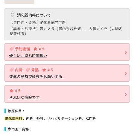
消化器内科について
【専門医・資格】
消化器病専門医
【診療・治療法】
胃カメラ（胃内視鏡検査）、大腸カメラ（大腸内
視鏡検査）
予防接種
4.5
優しい、待ち時間短い
内科
発熱
4.5
突然の発熱で診察をお願いする
4.5
きれいな病院です
診療科目：
消化器内科
、内科、外科、リハビリテーション科、肛門科
専門医・資格：