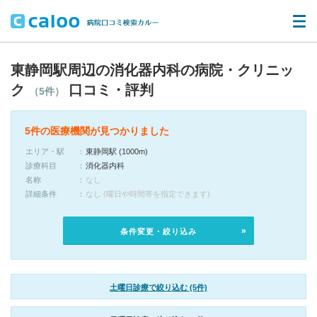
東静岡駅周辺の消化器内科の病院・クリニッ
ク
口コミ・評判
（5件）
5件の医療機関が見つかりました
エリア・駅
東静岡駅 (1000m)
診療科目
消化器内科
名称
なし
詳細条件
なし (曜日や時間帯を指定できます)
条件変更・絞り込み
土曜日診療で絞り込む (5件)