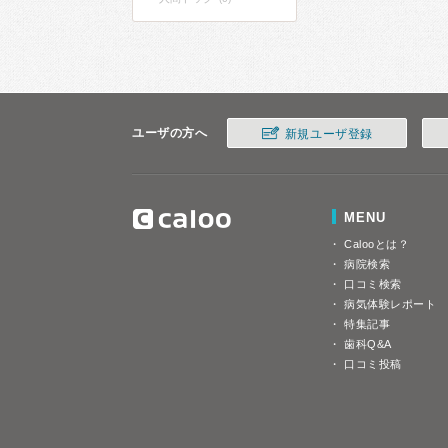
ユーザの方へ
新規ユーザ登録
MENU
Calooとは？
病院検索
口コミ検索
病気体験レポート
特集記事
歯科Q&A
口コミ投稿