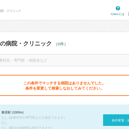
病院・クリニック
Calooとは
辺の病院・クリニック
（0件）
この条件でマッチする病院はありませんでした。
条件を変更して検索しなおしてみてください。
勝原駅 (1000m)
なし (診療科目や専門医などを指定できます)
条件変更・
なし
なし (曜日や時間帯を指定できます)