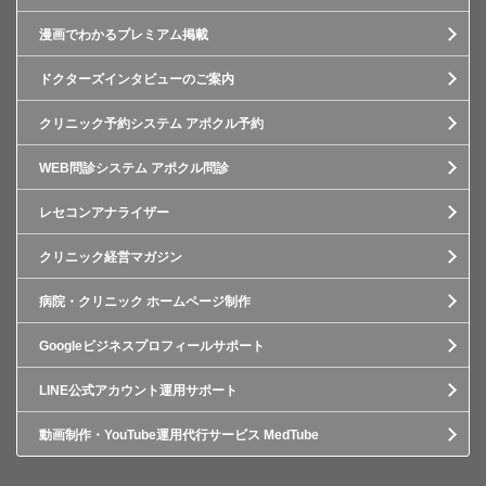
漫画でわかるプレミアム掲載
ドクターズインタビューのご案内
クリニック予約システム アポクル予約
WEB問診システム アポクル問診
レセコンアナライザー
クリニック経営マガジン
病院・クリニック ホームページ制作
Googleビジネスプロフィールサポート
LINE公式アカウント運用サポート
動画制作・YouTube運用代行サービス MedTube