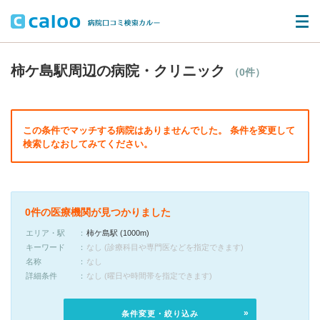
柿ケ島駅周辺の病院・クリニック
（0件）
この条件でマッチする病院はありませんでした。 条件を変更して
検索しなおしてみてください。
0件の医療機関が見つかりました
エリア・駅
柿ケ島駅 (1000m)
キーワード
なし (診療科目や専門医などを指定できます)
名称
なし
詳細条件
なし (曜日や時間帯を指定できます)
条件変更・絞り込み