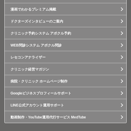
漫画でわかるプレミアム掲載
ドクターズインタビューのご案内
クリニック予約システム アポクル予約
WEB問診システム アポクル問診
レセコンアナライザー
クリニック経営マガジン
病院・クリニック ホームページ制作
Googleビジネスプロフィールサポート
LINE公式アカウント運用サポート
動画制作・YouTube運用代行サービス MedTube