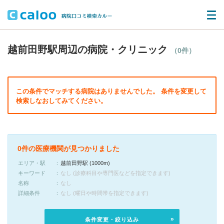
越前田野駅周辺の病院・クリニック
（0件）
この条件でマッチする病院はありませんでした。 条件を変更して
検索しなおしてみてください。
0件の医療機関が見つかりました
エリア・駅
越前田野駅 (1000m)
キーワード
なし (診療科目や専門医などを指定できます)
名称
なし
詳細条件
なし (曜日や時間帯を指定できます)
条件変更・絞り込み